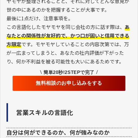
ヤモヤが整理されることと、それに対してどんな意見が
世の中にあるのかを把握することが大事です。
最後に1点だけ、注意事項を。
この言語化したモヤモヤを同じ会社の方に話す際は、
あ
なたとの関係性が友好的で、かつ口が固いと信用できる
方限定
です。モヤモヤしていることの内容次第では、万
が一広まってしまうと、あなたの社内評価が下がった
り、何か不利益を被る可能性も大いにあるためです。
\
/
簡単20秒!2STEPで完了
無料相談のお申し込みをする
営業スキルの言語化
自分は何ができるのか、何が強みなのか