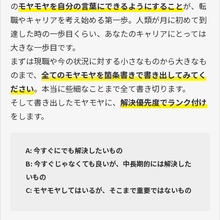
の
モヤモヤを自分の言葉にできるようにすること
が、転
職やキャリアを考え始める第一歩。人類が月に初めて到
達した時の一歩目くらい、あなたのキャリアにとっては
大きな一歩目です。
まずは現職や今の状況に対する小さなものから大きなも
のまで、
全てのモヤモヤを箇条書きで書き出してみてく
ださい
。本当に些細なことまで全て書き切ります。
そして書き出したモヤモヤに、
解決優先度でランク付け
をします。
A: 今すぐにでも解決したいもの
B: 今すぐじゃなくても良いが、中長期的には解決した
いもの
C: モヤモヤしてはいるが、そこまで重要ではないもの