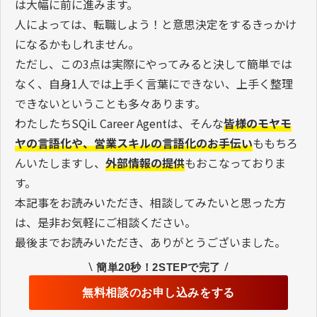
は大幅に前に進みます。
人によっては、転職しよう！と意思決定をするきっかけ
になるかもしれません。
ただし、この3点は実際にやってみると決して簡単では
なく、自身1人では上手く言葉にできない、上手く整理
できないということも多々あります。
わたしたちSQiL Career Agentは、そんな
皆様のモヤモ
ヤの言語化や、営業スキルの言語化のお手伝い
ももちろ
んいたしますし、
外部情報の提供
もおこなっておりま
す。
本記事をお読みいただき、相談してみたいと思った方
は、是非お気軽にご相談ください。
最後までお読みいただき、ありがとうございました。
\
/
簡単20秒！2STEPで完了
無料相談のお申し込みをする