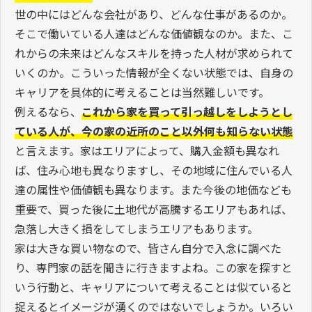
世の中にはどんな会社があり、どんな仕事があるのか。
そこで働いている人達はどんな価値観なのか。また、こ
れからの未来はどんなスキルを持った人材が求められて
いくのか。こういった情報が全くない状態では、自身の
キャリアを具体的に考えることは当然難しいです。
例えるなら、
これから家を買って引っ越しをしようとし
ている人が、今の家の近所のこと以外何も知らない状態
と言えます。家はエリアによって、購入金額も異なれ
ば、住み心地も異なりますし、その地域に住んでいる人
達の属性や価値観も異なります。また今後の地価なども
重要で、買った後に土地代が高騰するエリアもあれば、
急落し大きく損をしてしまうエリアもあります。
家は大きな買い物なので、皆さん自分で入念に調べた
り、専門家の話を聞きに行きますよね。この家を探すと
いう行動と、キャリアについて考えることは似ていると
捉えるとイメージが湧くのではないでしょうか。いろい