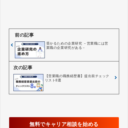
前の記事
受かるための企業研究 －営業職には営
業職の企業研究がある－
次の記事
【営業職の職務経歴書】提出前チェック
リスト8選
無料でキャリア相談を始める