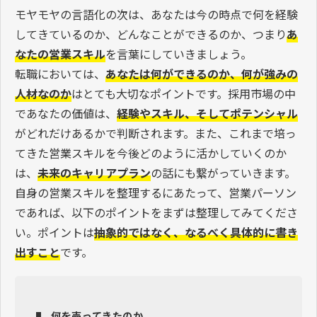
モヤモヤの言語化の次は、あなたは今の時点で何を経験
してきているのか、どんなことができるのか、つまり
あ
なたの営業スキル
を言葉にしていきましょう。
転職においては、
あなたは何ができるのか、何が強みの
人材なのか
はとても大切なポイントです。採用市場の中
であなたの価値は、
経験やスキル、そしてポテンシャル
がどれだけあるかで判断されます。また、これまで培っ
てきた営業スキルを今後どのように活かしていくのか
は、
未来のキャリアプラン
の話にも繋がっていきます。
自身の営業スキルを整理するにあたって、営業パーソン
であれば、以下のポイントをまずは整理してみてくださ
い。ポイントは
抽象的ではなく、なるべく具体的に書き
出すこと
です。
何を売ってきたのか