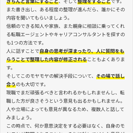
きちんと言葉にすること
、そして
整理をすること
です。
また書き出し、ある程度の整理が進んだら、誰かにその
内容を聞いてもらいましょう。
信頼のできる知人や家族、また親身に相談に乗ってくれ
る転職エージェントやキャリアコンサルタントを探すの
も1つの方法です。
人に話すことで
自身の思考が深まったり、人に質問をも
らうことで整理した内容が修正される
こともよくありま
す。
そしてこのモヤモヤの解決手段について、
その場で話し
合う
のも大切です。
現職でまだ頑張るべきと言われるかもしれませんし、転
職した方が良さそうという意見も出るかもしれません。
人や立場によっても意見が異なるため、複数人と話して
みましょう。
この時点で、何か意思決定をする必要はなく、自身のモ