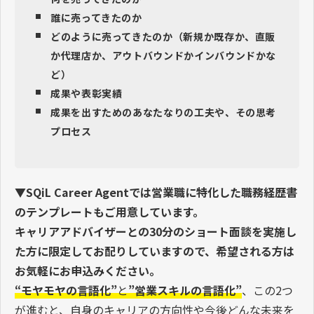
誰に売ってきたのか
どのように売ってきたのか（新規か既存か、直販
か代理店か、アウトバウンドかインバウンドかな
ど）
成果や表彰実績
成果を出すためのあなたなりの工夫や、その思考
プロセス
▼SQiL Career Agentでは営業職に特化した職務経歴書
のテンプレートもご用意しています。
キャリアアドバイザーとの30分のショート面談を実施し
た方に限定してお配りしていますので、希望される方は
お気軽にお申込みください。
“モヤモヤの言語化”
と
”営業スキルの言語化”
、この2つ
が進むと、自身のキャリアの方向性や今後どんな未来を