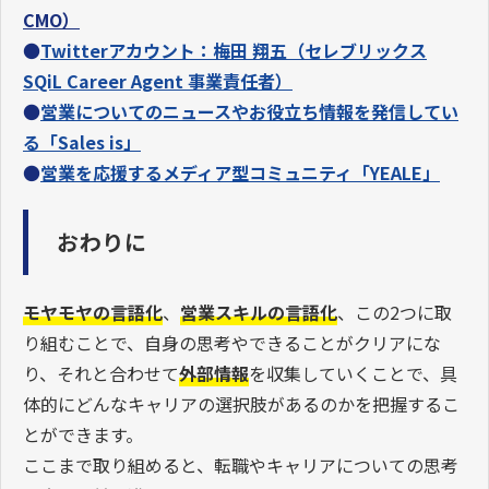
CMO）
●
Twitterアカウント：梅田 翔五
（セレブリックス
SQiL Career Agent 事業責任者）
●
営業についてのニュースやお役立ち情報を発信してい
る「Sales is」
●
営業を応援するメディア型コミュニティ「YEALE」
おわりに
モヤモヤの言語化
、
営業スキルの言語化
、この2つに取
り組むことで、自身の思考やできることがクリアにな
り、それと合わせて
外部情報
を収集していくことで、具
体的にどんなキャリアの選択肢があるのかを把握するこ
とができます。
ここまで取り組めると、転職やキャリアについての思考