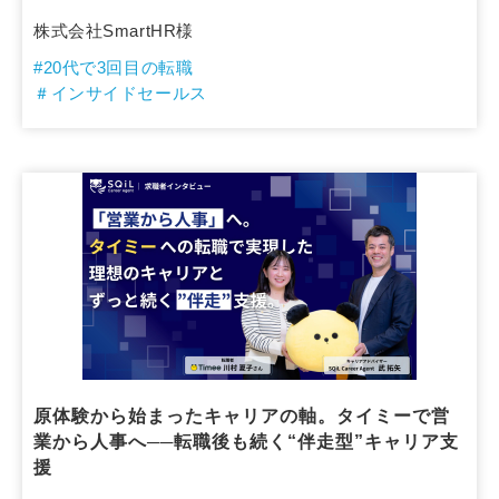
株式会社SmartHR様
#20代で3回目の転職
＃インサイドセールス
原体験から始まったキャリアの軸。タイミーで営
業から人事へ──転職後も続く“伴走型”キャリア支
援