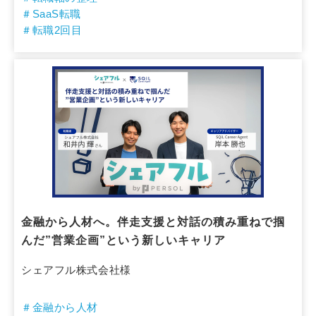
＃SaaS転職
＃転職2回目
金融から人材へ。伴走支援と対話の積み重ねで掴
んだ”営業企画”という新しいキャリア
シェアフル株式会社様
＃金融から人材