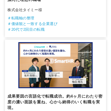
株式会社タイミー様
＃転職軸の整理
＃価値観と一致する企業選び
＃20代で2回目の転職
成果要因の言語化で転職成功。約4ヶ月にわたり密
度の濃い面談を重ね、心から納得のいく転職を実
現。