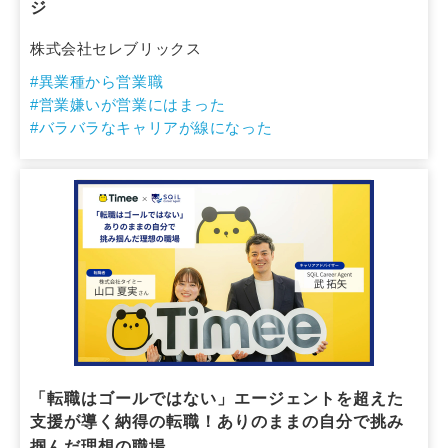
ジ
株式会社セレブリックス
#異業種から営業職
#営業嫌いが営業にはまった
#バラバラなキャリアが線になった
「転職はゴールではない」エージェントを超えた
支援が導く納得の転職！ありのままの自分で挑み
掴んだ理想の職場