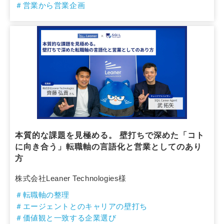
＃営業から営業企画
本質的な課題を見極める。 壁打ちで深めた「コト
に向き合う」転職軸の言語化と営業としてのあり
方
株式会社Leaner Technologies様
＃転職軸の整理
＃エージェントとのキャリアの壁打ち
＃価値観と一致する企業選び