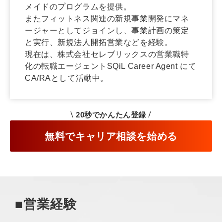
メイドのプログラムを提供。
またフィットネス関連の新規事業開発にマネ
ージャーとしてジョインし、事業計画の策定
と実行、新規法人開拓営業などを経験。
現在は、株式会社セレブリックスの営業職特
化の転職エージェントSQiL Career Agent にて
CA/RAとして活動中。
\
/
2
0秒でかんたん登録
無料でキャリア相談を始める
■営業経験