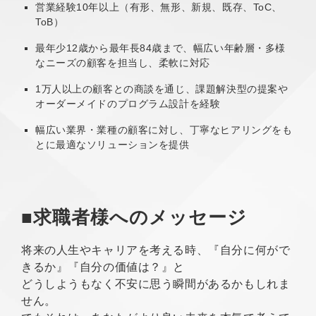
営業経験10年以上（有形、無形、新規、既存、ToC、
ToB）
最年少12歳から最年長84歳まで、幅広い年齢層・多様
なニーズの顧客を担当し、柔軟に対応
1万人以上の顧客との商談を通じ、課題解決型の提案や
オーダーメイドのプログラム設計を経験
幅広い業界・業種の顧客に対し、丁寧なヒアリングをも
とに最適なソリューションを提供
■求職者様へのメッセージ
将来の人生やキャリアを考える時、『自分に何がで
きるか』『自分の価値は？』と
どうしようもなく不安に思う瞬間があるかもしれま
せん。