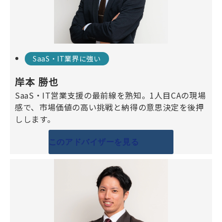
SaaS・IT業界に強い
岸本 勝也
SaaS・IT営業支援の最前線を熟知。1人目CAの現場
感で、市場価値の高い挑戦と納得の意思決定を後押
しします。
このアドバイザーを見る