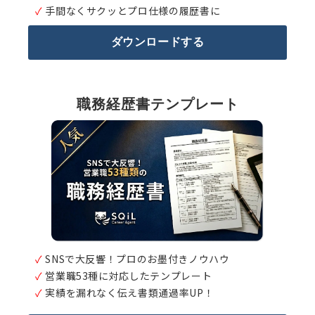
✓
手間なくサクッとプロ仕様の履歴書に
ダウンロードする
職務経歴書テンプレート
✓
SNSで大反響！プロのお墨付きノウハウ
✓
営業職53種に対応したテンプレート
✓
実績を漏れなく伝え書類通過率UP！