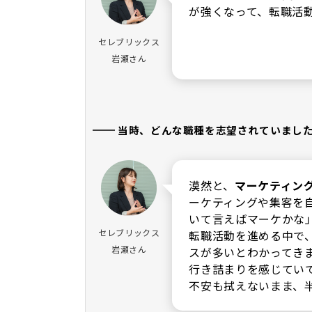
が強くなって、転職活
セレブリックス
岩瀬さん
━━
当時、どんな職種を志望されていまし
漠然と、
マーケティン
ーケティングや集客を
いて言えばマーケかな
セレブリックス
転職活動を進める中で
岩瀬さん
スが多いとわかってき
行き詰まりを感じてい
不安も拭えないまま、