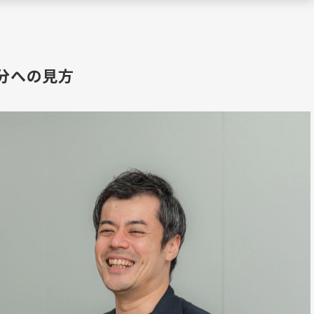
分への見方