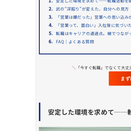
1.
安定した環境を求めて──転職活動を
2.
武の"深掘り"が変えた、自分への見方
3.
「営業は嫌だった」営業への思い込み
4.
「営業って、面白い」入社後に気づい
5.
転職はキャリアの通過点。線でつなが
6.
FAQ｜よくある質問
＼
「今すぐ転職」でなくて大丈
まず
安定した環境を求めて──