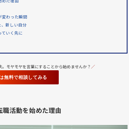
始めた理由
が変わった瞬間
た、新しい自分
っていく先に
夫。モヤモヤを言葉にすることから始めませんか？
／
は無料で相談してみる
転職活動を始めた理由