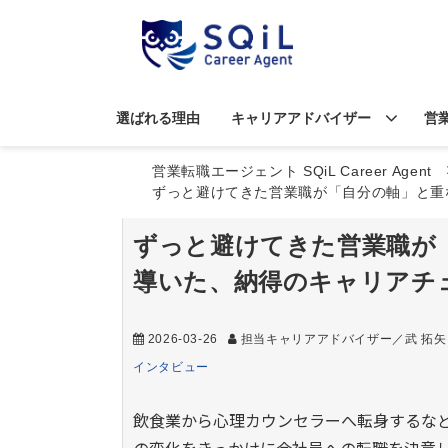
選ばれる理由
キャリアアドバイザー
営
営業転職エージェント SQiL Career Agent
ずっと避けてきた営業職が「自分の軸」と重
ずっと避けてきた営業職が
導いた、納得のキャリアチ
2026-03-26
担当キャリアアドバイザー／武 拓矢
インタビュー
飲食業から心理カウンセラーへ転身するな