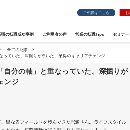
ご相談はこちら
お
業職の転職成功事例
ご利用者の声
営業の転職Tips
セミナー
全ての記事
なっていた。深掘りが導いた、納得のキャリアチェンジ
「自分の軸」と重なっていた。深掘りが
ェンジ
ど、異なるフィールドを歩んできた岩瀬さん。ライフスタイル