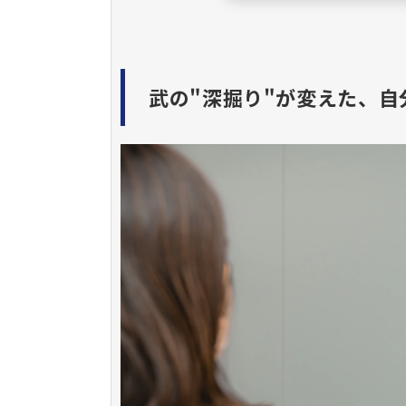
武の"深掘り"が変えた、自