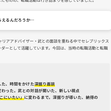
したものの、転職活動は行き詰まりを感じていました。
らえるんだろうか…
ャリアアドバイザー・武との面談を重ねる中でセレブリックス
ーダーとして活躍しています。今回は、当時の転職活動と転職
。
した、時間をかけた
深掘り面談
変わった。武との対話が開いた、新しい視点
こにいたい」
に変わるまで。深掘りが導いた、納得の