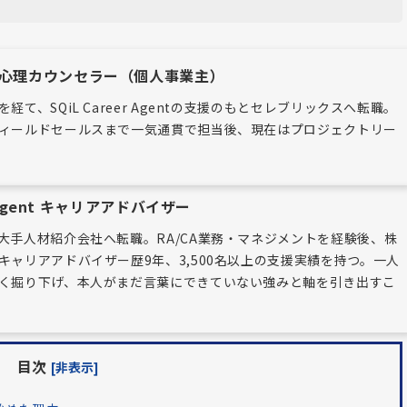
理カウンセラー（個人事業主）
て、SQiL Career Agentの支援のもとセレブリックスへ転職。
ィールドセールスまで一気通貫で担当後、現在はプロジェクトリー
r Agent キャリアアドバイザー
大手人材紹介会社へ転職。RA/CA業務・マネジメントを経験後、株
キャリアアドバイザー歴9年、3,500名以上の支援実績を持つ。一人
く掘り下げ、本人がまだ言葉にできていない強みと軸を引き出すこ
目次
[非表示]