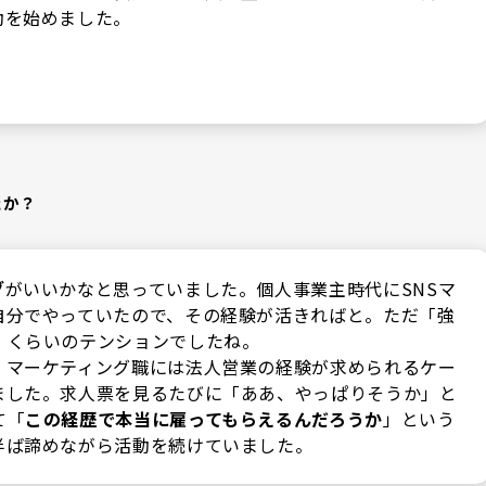
動を始めました。
たか？
グ
がいいかなと思っていました。個人事業主時代にSNSマ
自分でやっていたので、その経験が活きればと。ただ「強
」くらいのテンションでしたね。
、マーケティング職には法人営業の経験が求められるケー
ました。求人票を見るたびに「ああ、やっぱりそうか」と
て「
この経歴で本当に雇ってもらえるんだろうか
」という
半ば諦めながら活動を続けていました。