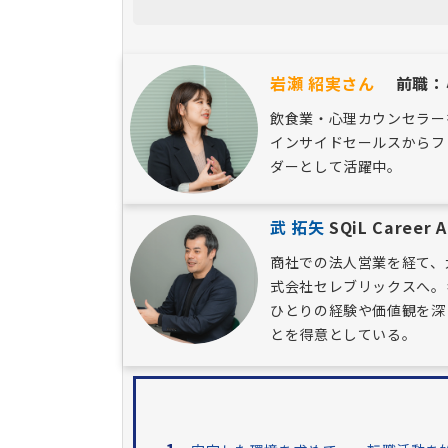
岩瀬 紹実さん
前職：心
飲食業・心理カウンセラーを経
インサイドセールスからフ
ダーとして活躍中。
武 拓矢
SQiL Caree
商社での法人営業を経て、
式会社セレブリックスへ。
ひとりの経験や価値観を深
とを得意としている。