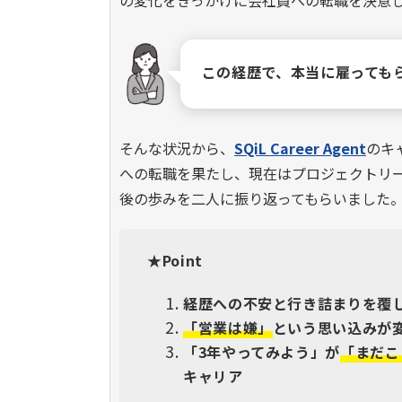
の変化をきっかけに会社員への転職を決意
この経歴で、本当に雇っても
そんな状況から、
SQiL Career Agent
のキ
への転職を果たし、現在はプロジェクトリ
後の歩みを二人に振り返ってもらいました
★Point
経歴への不安と行き詰まりを覆
「営業は嫌」
という思い込みが
「3年やってみよう」が
「まだこ
キャリア