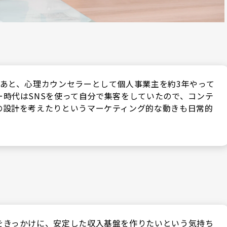
たあと、心理カウンセラーとして個人事業主を約3年やって
ー時代はSNSを使って自分で集客をしていたので、コンテ
の設計を考えたりというマーケティング的な動きも日常的
をきっかけに、安定した収入基盤を作りたいという気持ち