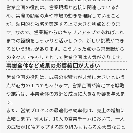
営業企画の役割は、営業現場と密接に関連しているた
め、実際の顧客の声や市場の動きを理解していること
が、効果的な戦略を策定する上で大きな利点となりま
す。なので、営業職からのキャリアアップであればこれ
までの経験をしっかりと活かしつつ、新しい挑戦ができ
るという魅力があります。こういった点から営業職から
のネクストキャリアとして営業企画は人気があります。
事業全体など成果の影響範囲が大きい
営業企画の役割は、成果の影響力が非常に大きいという
点が魅力の１つでもあります。営業企画が策定する戦略
や施策は、事業全体の方針と成長に大きな影響を与えま
す。
また、営業プロセスの最適化や効率化は、売上の増加に
直結します。例えば、10人の営業チームにおいて、一人
の成績が10％アップする取り組みももちろん大事なこと