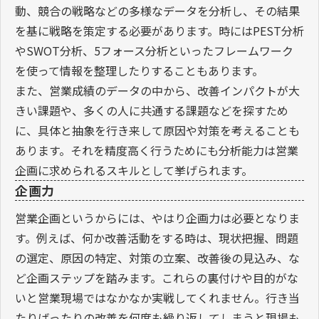
動、競合の戦略などの多様なデータを分析し、その結果
を基に戦略を策定する必要があります。時にはPEST分析
やSWOT分析、5フォース分析といったフレームワーク
を使って情報を整理したりすることもあります。
また、営業成績のデータの中から、改善インパクトが大
きい課題や、多くの人に共通する課題などを探すため
に、具体と抽象を行き来して原因や対策を考えることも
あります。それを精度高く行うためにも分析能力は営業
企画に求められるスキルとして挙げられます。
企画力
営業企画というからには、やはり企画力は必要となりま
す。例えば、何か改善活動をする時は、現状把握、問題
の選定、原因の特定、対策の立案、改善後の見込み、な
ど企画ステップを踏みます。これらの裏付けや目的がな
いと営業現場ではなかなか実戦してくれません。行き当
たりばったりの改善を何度も繰り返してしまうと現場も