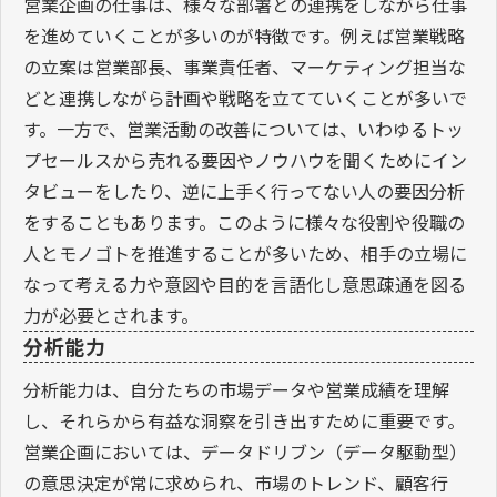
営業企画の仕事は、様々な部署との連携をしながら仕事
を進めていくことが多いのが特徴です。例えば営業戦略
の立案は営業部長、事業責任者、マーケティング担当な
どと連携しながら計画や戦略を立てていくことが多いで
す。一方で、営業活動の改善については、いわゆるトッ
プセールスから売れる要因やノウハウを聞くためにイン
タビューをしたり、逆に上手く行ってない人の要因分析
をすることもあります。このように様々な役割や役職の
人とモノゴトを推進することが多いため、相手の立場に
なって考える力や意図や目的を言語化し意思疎通を図る
力が必要とされます。
分析能力
分析能力は、自分たちの市場データや営業成績を理解
し、それらから有益な洞察を引き出すために重要です。
営業企画においては、データドリブン（データ駆動型）
の意思決定が常に求められ、市場のトレンド、顧客行