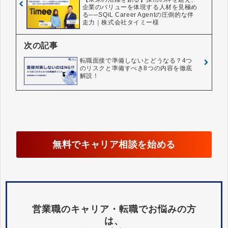
企業のバリューを体現する人材を見極め
る──SQiL Career Agentの圧倒的な伴
走力｜株式会社タイミー様
次の記事
転職面接で準備しないとどうなる？4つ
のリスクと準備すべき8つの内容を徹底
解説！
無料でキャリア相談を始める
営業職のキャリア・転職でお悩みの方
は、