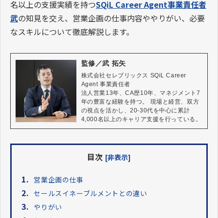
名以上の支援実績を持つ
SQiL Career Agent事業責任者
武
の知見を交え、営業企画の仕事内容ややりがい、必要
なスキルについて徹底解説します。
監修／武 拓矢
株式会社セレブリックス SQiL Career 
Agent 事業責任者

法人営業13年、CA歴10年、マネジメント7
年の豊富な経験を持つ。 現場と経営、双方
の視点を活かし、20-30代を中心に累計
4,000名以上のキャリア支援を行っている。
目次
[非表示]
1.
営業企画の仕事
2.
セールスイネーブルメントとの違い
3.
やりがい