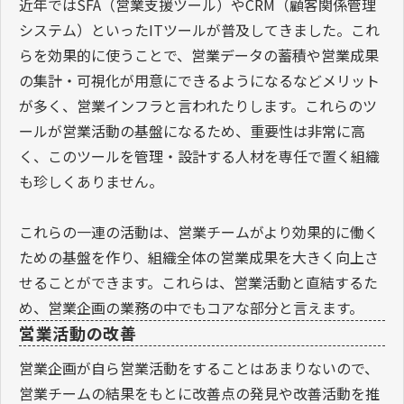
近年ではSFA（営業支援ツール）やCRM（顧客関係管理
システム）といったITツールが普及してきました。これ
らを効果的に使うことで、営業データの蓄積や営業成果
の集計・可視化が用意にできるようになるなどメリット
が多く、営業インフラと言われたりします。これらのツ
ールが営業活動の基盤になるため、重要性は非常に高
く、このツールを管理・設計する人材を専任で置く組織
も珍しくありません。
これらの一連の活動は、営業チームがより効果的に働く
ための基盤を作り、組織全体の営業成果を大きく向上さ
せることができます。これらは、営業活動と直結するた
め、営業企画の業務の中でもコアな部分と言えます。
営業活動の改善
営業企画が自ら営業活動をすることはあまりないので、
営業チームの結果をもとに改善点の発見や改善活動を推