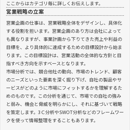
ここからはカテゴリ毎に詳しくお伝えします。
営業戦略の立案
営業企画の仕事は、営業戦略全体をデザインし、具体化
する役割を担います。営業企画のあり方は会社によって
も異なりますが、事業計画から下りてきた売上や利益の
目標を、より具体的に達成するための目標設計から始ま
ります。この目標設計は、営業活動の全体的な方針と目
指すべき方向を示すベースとなります。
市場分析では、競合他社の動向、市場のトレンド、顧客
のニーズといった要素を深く掘り下げ、自社の製品やサ
ービスがどのように市場にフィットするかを理解するた
めのものです。この分析を通じて、市場での自社の強み
と弱み、機会と脅威を明らかにし、それに基づいて戦略
を策定します。3Ｃ分析やSWOT分析などのフレームワー
クを使って情報整理をすることもあります。