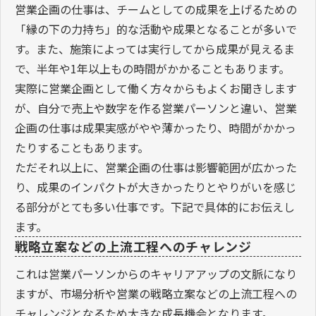
営業企画の仕事は、チームとしての成果を上げるための
「縁の下の力持ち」的な活動や成果となることが多いで
す。また、施策によっては実行してから成果が見えるま
で、半年や1年以上もの時間がかかることもあります。
実際に営業企画として働く方々からもよくお聞きします
が、自分で売上や数字を作る営業パーソンと違い、営業
企画の仕事は成果実感がやや薄かったり、時間がかかっ
たりすることもあります。
ただそれ以上に、営業企画の仕事は影響範囲が広かった
り、成果のインパクトが大きかったりとやりがいを感じ
る部分がとても多い仕事です。下記で具体的にお伝えし
ます。
戦略立案などの上流工程へのチャレンジ
これは営業パーソンからのキャリアアップの文脈になり
ますが、市場分析や営業の戦略立案などの上流工程への
チャレンジとなるため大きな成長機会となります。