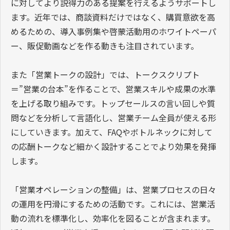
に対してより説得力のある提案を行えるようサポートし
ます。近年では、商談資料だけではなく、購買意欲を高
めるための、導入事例集や啓蒙活動用のホワイトペーパ
ー、販促動画などを作る動きも注目されています。
また「営業トークの設計」では、トークスクリプト
＝”営業の台本”を作ることで、営業スキルや成果の水準
を上げる取り組みです。トップセールスの言い回しや質
問などを分析して言語化し、営業チーム全員が使える形
にしていきます。加えて、FAQやボトルネックに対して
の応酬トークなど細かく設計することでより効果を発揮
します。
「営業オペレーションの整備」は、営業プロセスの日々
の運用を円滑にするための活動です。これには、営業活
動の流れを標準化し、効率化を図ることが含まれます。