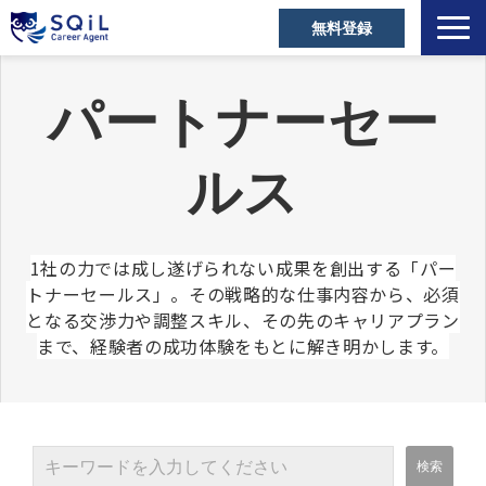
無料登録
選ばれる理由
パートナーセー
キャリアアドバイザー
営業職の転職成功事例
ルス
ご利用者の声
営業の転職Tips
1社の力では成し遂げられない成果を創出する「パー
セミナー・メディア
トナーセールス」。その戦略的な仕事内容から、必須
お役立ち資料
となる交渉力や調整スキル、その先のキャリアプラン
まで、経験者の成功体験をもとに解き明かします。
よくあるご質問