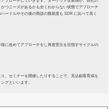
でアプローチしていきます。ターゲット企業側が、自社の
、かつニーズがあるかも全くわからない状態でアプローチ
ハードルやその後の商談の難易度も SDR に比べて高く
客様に改めてアプローチをし再度受注を目指すサイクルの
たり、セミナーを開催したりすることで、見込顧客育成を
リングといいます。