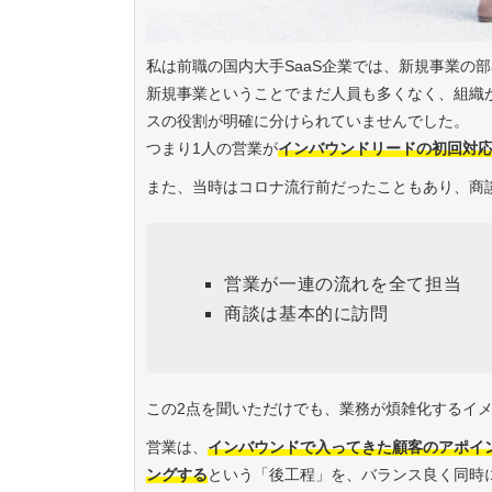
私は前職の国内大手SaaS企業では、新規事業の
新規事業ということでまだ人員も多くなく、組織
スの役割が明確に分けられていませんでした。
つまり1人の営業が
インバウンドリードの初回対
また、当時はコロナ流行前だったこともあり、商
営業が一連の流れを全て担当
商談は基本的に訪問
この2点を聞いただけでも、業務が煩雑化するイ
営業は、
インバウンドで入ってきた顧客のアポイ
ングする
という「後工程」を、バランス良く同時