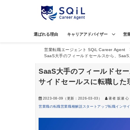
選ばれる理由
キャリアアドバイザー
営
営業転職エージェント SQiL Career Agent
SaaS大手のフィールドセールスから、Sa
SaaS大手のフィールドセ
サイドセールスに転職した
2023-08-09
（更新：
2026-03-03
）
著者 坂瀬 心
営業職の転職
営業職種解説
スタートアップ転職
インサ