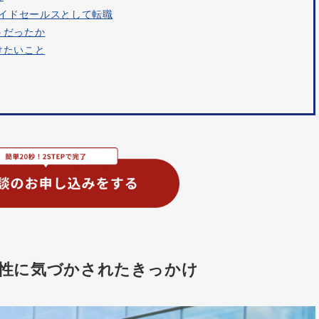
サイドセールスとして転職
うだったか
けたいこと
性に気づかされたきっかけ