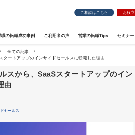
ご相談はこちら
お役立
業職の転職成功事例
ご利用者の声
営業の転職Tips
セミナー
全ての記事
aSスタートアップのインサイドセールスに転職した理由
ールスから、SaaSスタートアップのイン
理由
イドセールス