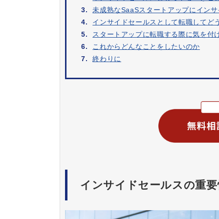
3.
未成熟なSaaSスタートアップにイン
4.
インサイドセールスとして転職してど
5.
スタートアップに転職する際に気を付
6.
これからどんなことをしたいのか
7.
終わりに
インサイドセールスの重要