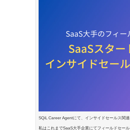
SQiL Career Agentにて、インサイドセー
私はこれまでSaaS大手企業にてフィールドセー