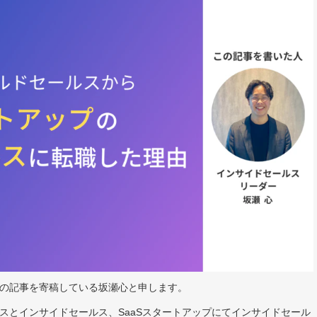
ルス関連の記事を寄稿している坂瀬心と申します。
ルスとインサイドセールス、SaaSスタートアップにてインサイドセール