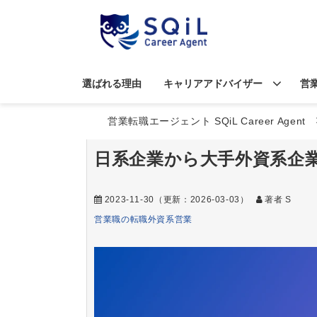
選ばれる理由
キャリアアドバイザー
営
営業転職エージェント SQiL Career Agent
日系企業から大手外資系企
2023-11-30
（更新：
2026-03-03
）
著者 S
営業職の転職
外資系営業