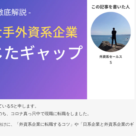
ているSと申します。
のち、コロナ真っ只中で現職に転職をしました。
向けに、「外資系企業に転職するコツ」や「日系企業と外資系企業のギ
。