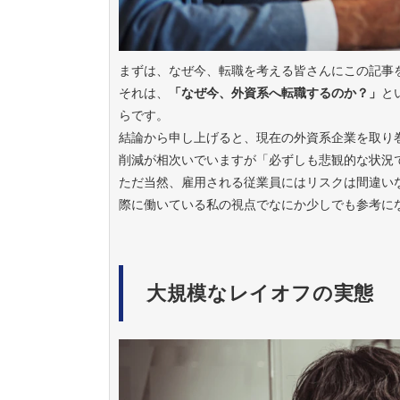
まずは、なぜ今、転職を考える皆さんにこの記事
それは、
「なぜ今、外資系へ転職するのか？」
と
らです。
結論から申し上げると、現在の外資系企業を取り
削減が相次いでいますが「必ずしも悲観的な状況
ただ当然、雇用される従業員にはリスクは間違い
際に働いている私の視点でなにか少しでも参考に
大規模なレイオフの実態