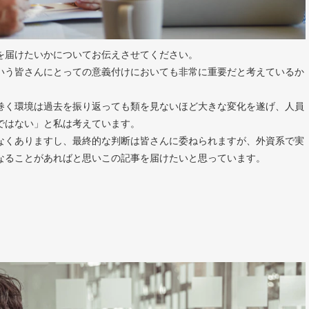
を届けたいかについてお伝えさせてください。
いう皆さんにとっての意義付けにおいても非常に重要だと考えているか
巻く環境は過去を振り返っても類を見ないほど大きな変化を遂げ、人員
ではない」と私は考えています。
なくありますし、最終的な判断は皆さんに委ねられますが、外資系で実
なることがあればと思いこの記事を届けたいと思っています。