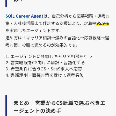
SQiL Career Agent
は、自己分析から応募戦略・選考対
策・入社後活躍まで伴走する支援により、定着率
95.9％
を実現したエージェントです。
進め方は「キャリア相談→強みの言語化→応募戦略→選
考対策」の順で進めるのが効果的です。
エージェントに登録しキャリア相談を行う
営業経験をCS向けに翻訳・言語化する
希望条件に合うCS・SaaS求人へ応募
書類添削・面接対策を受けて選考突破
まとめ｜営業からCS転職で選ぶべきエ
ージェントの決め手