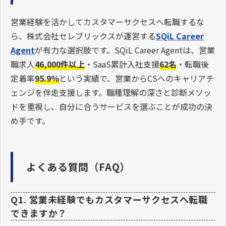
営業経験を活かしてカスタマーサクセスへ転職するな
ら、株式会社セレブリックスが運営する
SQiL Career
Agent
が有力な選択肢です。SQiL Career Agentは、営業
職求人
46,000件以上
・SaaS累計入社支援
62名
・転職後
定着率
95.9％
という実績で、営業からCSへのキャリアチ
ェンジを伴走支援します。職種理解の深さと診断メソッ
ドを重視し、自分に合うサービスを選ぶことが成功の決
め手です。
よくある質問（FAQ）
Q1. 営業未経験でもカスタマーサクセスへ転職
できますか？