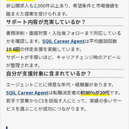
非公開求人も2,000件以上あり、希望条件と市場価値を
踏まえた提案を受けられます。
サポート内容が充実しているか？
書類添削・面接対策・入社後フォローまで対応している
かを確認します。
SQiL Career Agent
は平均面談回数
10.6回
の伴走支援を実施しています。
サポートが手厚いほど、キャリアチェンジ時のアピール
が整理されます。
自分が支援対象に含まれているか？
エージェントごとに得意な年代・経験層があります。
SQiL Career Agent
は転職決定者の
約80％が20代
です。
若手で営業からCSを目指す人にとって、実績の多いサー
ビスを選ぶことが成功につながります。