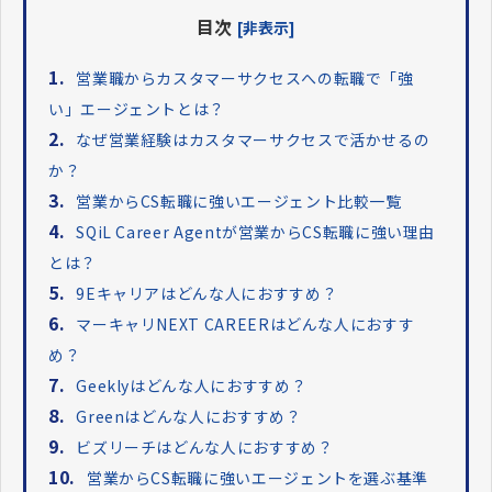
目次
[非表示]
1.
営業職からカスタマーサクセスへの転職で「強
い」エージェントとは？
2.
なぜ営業経験はカスタマーサクセスで活かせるの
か？
3.
営業からCS転職に強いエージェント比較一覧
4.
SQiL Career Agentが営業からCS転職に強い理由
とは？
5.
9Eキャリアはどんな人におすすめ？
6.
マーキャリNEXT CAREERはどんな人におすす
め？
7.
Geeklyはどんな人におすすめ？
8.
Greenはどんな人におすすめ？
9.
ビズリーチはどんな人におすすめ？
10.
営業からCS転職に強いエージェントを選ぶ基準