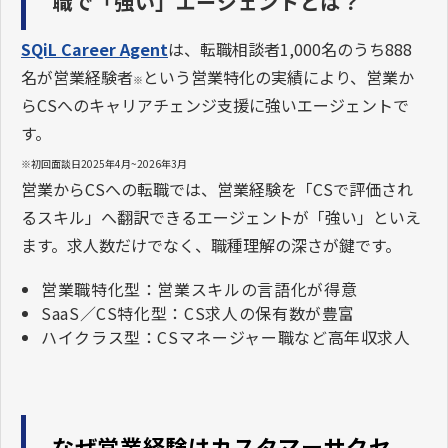
職で「強い」エージェントとは？
SQiL Career Agent
は、転職相談者1,000名のうち888
名が営業経験者
という営業特化の実績により、営業か
※
らCSへのキャリアチェンジ支援に強いエージェントで
す。
※初回面談日2025年4月~2026年3月
営業からCSへの転職では、営業経験を「CSで評価され
るスキル」へ翻訳できるエージェントが「強い」といえ
ます。求人数だけでなく、職種理解の深さが鍵です。
営業職特化型：営業スキルの言語化が得意
SaaS／CS特化型：CS求人の保有数が豊富
ハイクラス型：CSマネージャー職など高年収求人
なぜ営業経験はカスタマーサクセ