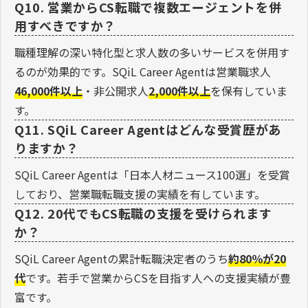
Q10. 営業からCS転職で複数エージェントを併
用すべきですか？
職種理解の深い特化型と求人数の多いサービスを併用す
るのが効果的です。SQiL Career Agentは営業職求人
46,000件以上
・非公開求人
2,000件以上
を保有していま
す。
Q11. SQiL Career Agentはどんな受賞歴があ
りますか？
SQiL Career Agentは「日本人材ニュース100選」を受賞
しており、営業職転職支援の実績を有しています。
Q12. 20代でもCS転職の支援を受けられます
か？
SQiL Career Agentの累計転職決定者のうち
約80％が20
代
です。若手で営業からCSを目指す人への支援実績が豊
富です。