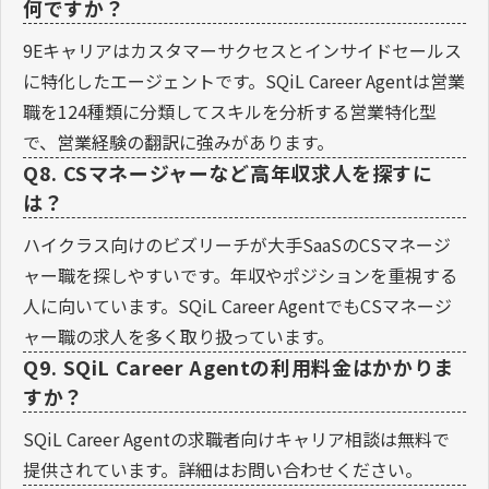
何ですか？
9Eキャリアはカスタマーサクセスとインサイドセールス
に特化したエージェントです。SQiL Career Agentは営業
職を124種類に分類してスキルを分析する営業特化型
で、営業経験の翻訳に強みがあります。
Q8. CSマネージャーなど高年収求人を探すに
は？
ハイクラス向けのビズリーチが大手SaaSのCSマネージ
ャー職を探しやすいです。年収やポジションを重視する
人に向いています。SQiL Career AgentでもCSマネージ
ャー職の求人を多く取り扱っています。
Q9. SQiL Career Agentの利用料金はかかりま
すか？
SQiL Career Agentの求職者向けキャリア相談は無料で
提供されています。詳細はお問い合わせください。