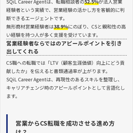
SQiL Career Agentは、転職相談者の
52.5％
が法人営業
経験者という実績で、営業経験の活かし方を客観的に判
断できるエージェントです。
無形商材営業経験者は
38.9％
にのぼり、CSと親和性の高
い経験を持つ人が多く支援を受けています。
営業経験者ならではのアピールポイントを引き
出してくれる
CS職への転職では「LTV（顧客生涯価値）向上にどう貢
献したか」を伝えると書類通過率が上がります。
SQiL Career Agentは、再現性のあるスキルを整理し、
キャリアチェンジ時のアピールポイントとして言語化し
ます。
営業からCS転職を成功させる進め方
は？