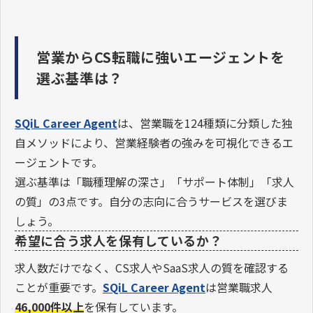
営業からCS転職に強いエージェントを
選ぶ基準は？
SQiL Career Agent
は、営業職を124種類に分類した独
自メソッドにより、営業経験者の強みを可視化できるエ
ージェントです。
選ぶ基準は「職種理解の深さ」「サポート体制」「求人
の質」の3点です。自分の志向に合うサービスを選びま
しょう。
希望に合う求人を保有しているか？
求人数だけでなく、CS求人やSaaS求人の質を確認する
ことが重要です。
SQiL Career Agent
は営業職求人
46,000件以上
を保有しています。