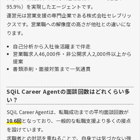
95.9％）を実現したエージェントです。
運営元は営業支援の専門企業である株式会社セレブリッ
クスです。営業職への解像度の高さが他社との違いにな
ります。
自己分析から入社後活躍まで伴走
営業職求人46,000件・非公開求人2,000件以上から
提案
書類添削・面接対策まで一気通貫
SQiL Career Agentの面談回数はどれくらい多
い？
SQiL Career Agentは、転職成功までの平均面談回数が
10.6回
となっており、一般的な転職支援より多くの接点
を設けています。
求職者との対話を重ねることで、自身では気づかない強