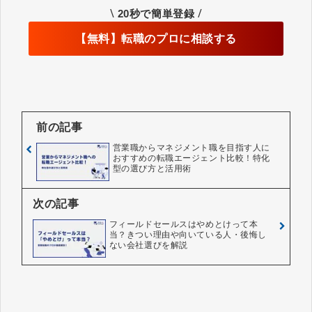
\
/
20秒で簡単登録
【無料】転職のプロに相談する
前の記事
営業職からマネジメント職を目指す人に
おすすめの転職エージェント比較！特化
型の選び方と活用術
次の記事
フィールドセールスはやめとけって本
当？きつい理由や向いている人・後悔し
ない会社選びを解説