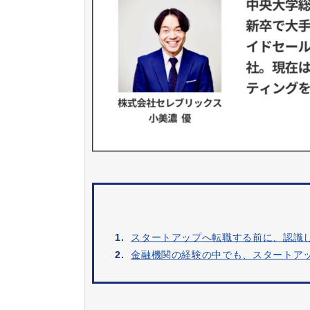
1.
スタートアップへ転職する前に、認識
2.
金融機関の経験の中でも、スタートア