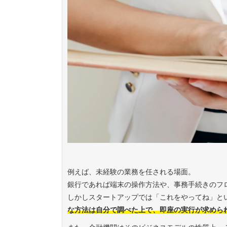
例えば、未経験の業務を任される場面。
銀行であれば端末の操作方法や、事務手続きのフ
しかしスタートアップでは「これをやってね」と
な方法
は
自分で調べた上
で
、即座の実行が求めら