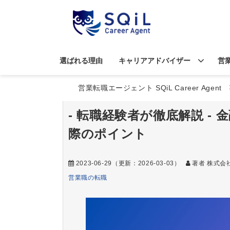
選ばれる理由
キャリアアドバイザー
営
営業転職エージェント SQiL Career Agent
- 転職経験者が徹底解説 -
際のポイント
2023-06-29
（更新：
2026-03-03
）
著者 株式会
営業職の転職