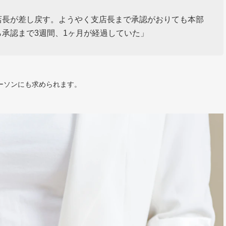
店長が差し戻す。ようやく支店長まで承認がおりても本部
承認まで3週間、1ヶ月が経過していた」
ーソンにも求められます。