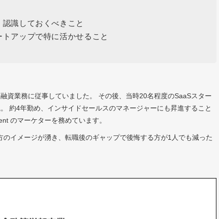
、認識しておくべきこと
ートアップで特に活かせること
資業務に従事していました。 その後、当時20名程度のSaaSスター
。 約4年勤め、インサイドセールスのマネージャーにも昇進すること
Agent のマーケターを務めています。
方のイメージが湧き、転職後のギャップで後悔する方が1人でも減った