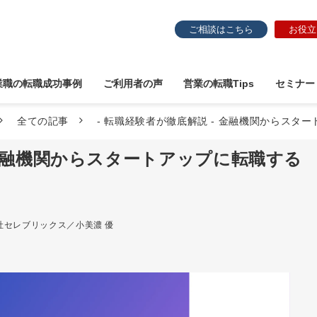
ご相談はこちら
お役立
業職の転職成功事例
ご利用者の声
営業の転職Tips
セミナー
全ての記事
- 転職経験者が徹底解説 - 金融機関からスタ
 金融機関からスタートアップに転職する
社セレブリックス／小美濃 優