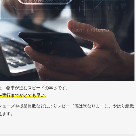
は、物事が進むスピードの早さです。
〜実行までがとても早い
。
フェーズや従業員数などによりスピード感は異なりますし、やはり組織
えます。