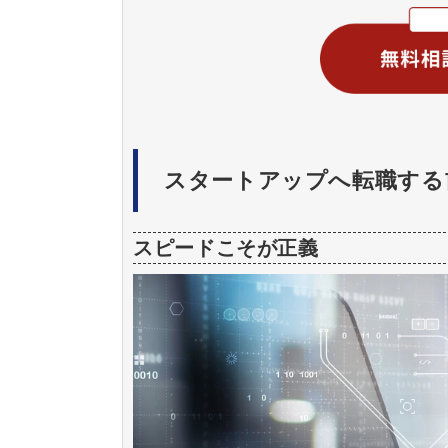
スタートアップへ転職する
スピードこそが正義