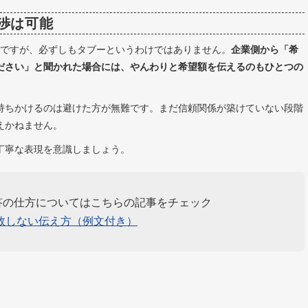
渉は可能
ちですが、必ずしもタブーというわけではありません。
企業側から「希
ださい」と聞かれた場合には、やんわりと希望額を伝えるのもひとつの
持ちかけるのは避けた方が無難です。まだ信頼関係が築けていない段階
えかねません。
丁寧な表現を意識しましょう。
答の仕方についてはこちらの記事をチェック
敗しない伝え方（例文付き）