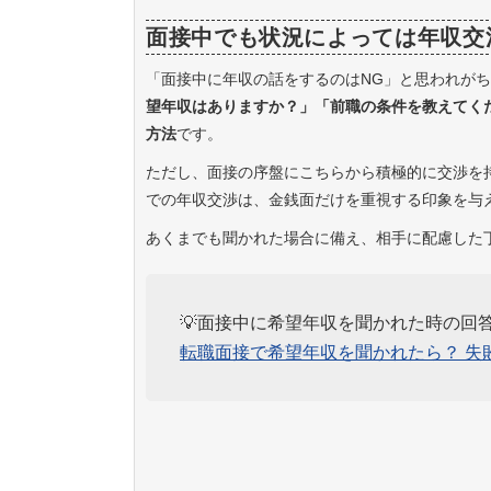
面接中でも状況によっては年収交
「面接中に年収の話をするのはNG」と思われが
望年収はありますか？」「前職の条件を教えてく
方法
です。
ただし、面接の序盤にこちらから積極的に交渉を
での年収交渉は、金銭面だけを重視する印象を与
あくまでも聞かれた場合に備え、相手に配慮した
💡面接中に希望年収を聞かれた時の回
転職面接で希望年収を聞かれたら？ 失