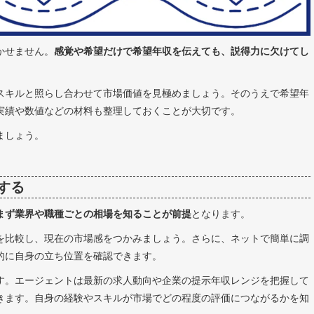
かせません。
感覚や希望だけで希望年収を伝えても、説得力に欠けてし
スキルと照らし合わせて市場価値を見極めましょう。そのうえで希望年
実績や数値などの材料も整理しておくことが大切です。
ましょう。
する
まず業界や職種ごとの相場を知ることが前提
となります。
を比較し、現在の市場感をつかみましょう。さらに、ネットで簡単に調
的に自身の立ち位置を確認できます。
す。エージェントは最新の求人動向や企業の提示年収レンジを把握して
きます。自身の経験やスキルが市場でどの程度の評価につながるかを知