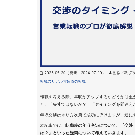
2025-05-20
（更新：
2026-07-19
）
監修／武 拓
転職のリアル
営業職の転職
転職を考える際、年収がアップするかどうかは重
と、「失礼ではないか？」「タイミングを間違え
年収交渉はやり方次第で成功に導けますが、逆に
本記事では、
転職時の年収交渉について、「交渉
は？」といった疑問について考えていきます。