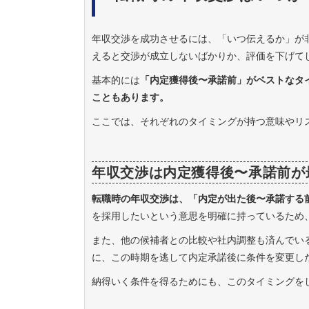
年収交渉を成功させるには、「いつ伝えるか」が
えると交渉が成立しないばかりか、評価を下げて
基本的には
「内定獲得後〜承諾前」がベストなタ
こともあります。
ここでは、それぞれのタイミングが持つ意味やリ
年収交渉は内定獲得後〜承諾前が
転職時の年収交渉は、「内定が出た後〜承諾する
を採用したいという意思を明確に持っているため
また、他の候補者との比較や社内調整も済んでい
に、この時期を逃して内定承諾後に条件を変更し
納得いく条件を得るためにも、このタイミングを