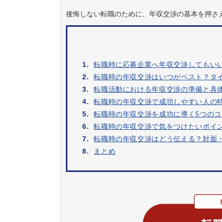
後悔しない転職のために、年収交渉の基本を押さ
1.
転職時に応募企業へ年収交渉してもい
2.
転職時の年収交渉はいつがベスト？タ
3.
転職活動における年収交渉の準備と具
4.
転職時の年収交渉で成功しやすい人の
5.
転職時の年収交渉を成功に導く5つのコ
6.
転職時の年収交渉で気をつけたいポイ
7.
転職時の年収交渉はどう伝える？対面
8.
まとめ