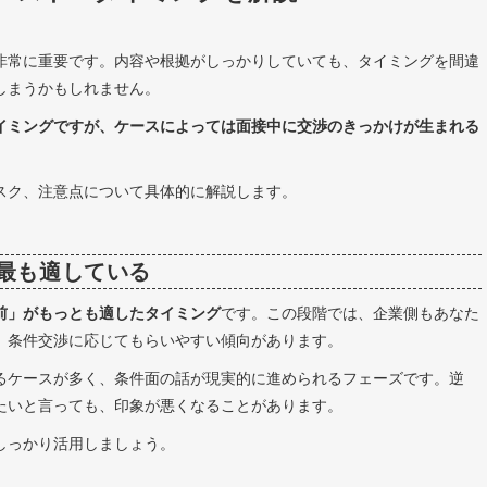
非常に重要です。内容や根拠がしっかりしていても、タイミングを間違
しまうかもしれません。
イミングですが、ケースによっては面接中に交渉のきっかけが生まれる
スク、注意点について具体的に解説します。
最も適している
前」がもっとも適したタイミング
です。この段階では、企業側もあなた
、条件交渉に応じてもらいやすい傾向があります。
るケースが多く、条件面の話が現実的に進められるフェーズです。逆
たいと言っても、印象が悪くなることがあります。
しっかり活用しましょう。