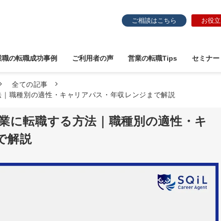
ご相談はこちら
お役立
業職の転職成功事例
ご利用者の声
営業の転職Tips
セミナー
全ての記事
方法｜職種別の適性・キャリアパス・年収レンジまで解説
営業に転職する方法｜職種別の適性・キ
で解説