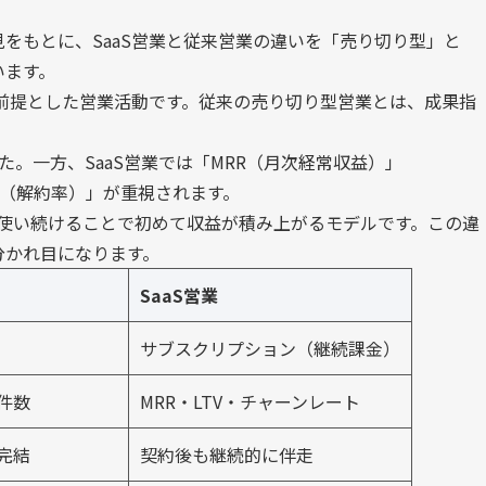
をもとに、SaaS営業と従来営業の違いを「売り切り型」と
います。
を前提とした営業活動です。従来の売り切り型営業とは、成果指
た。一方、SaaS営業では「MRR（月次経常収益）」
ト（解約率）」が重視されます。
が使い続けることで初めて収益が積み上がるモデルです。この違
分かれ目になります。
SaaS営業
サブスクリプション（継続課金）
件数
MRR・LTV・チャーンレート
完結
契約後も継続的に伴走