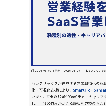
2026-06-08
（更新：
2026-06-08
）
SQiL Care
セレブリックスが運営する営業職特化の転
化・可視化支援により、
SmartHR
・
Sansa
います。営業経験者がSaaS業界へキャリアチ
し、自分の強みが活きる職種を見極めるこ