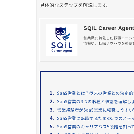
具体的なステップを解説します。
SQiL Career Ag
営業職に特化した転職エージェン
1.
SaaS営業とは？従来の営業との決定
2.
SaaS営業の3つの職種と役割を理解し
3.
営業経験者がSaaS営業に転職しやす
4.
SaaS営業に転職するための5つのステ
5.
SaaS営業のキャリアパス5段階を知っ