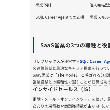
営業体制
個人完結型
SQiL Career Agentでの支援
営業スキル
SaaS営業の3つの職種と
セレブリックスが運営する
SQiL Career Ag
の適性診断と最適なキャリア提案を行って
SaaS営業は「The Model」と呼ばれ
営業経験との親和性で選ぶことが転職成功
インサイドセールス（IS）
電話・メール・オンラインツールを使い、
あたりの架電数や商談獲得数が主なKPIにな