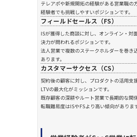
テレアポや新規開拓の経験がある営業職の方
経験者でも挑戦しやすいポジションです。
フィールドセールス（FS）
ISが獲得した商談に対し、オンライン・対
決力が問われるポジションです。
法人営業で複数のステークホルダーを巻き込
あります。
カスタマーサクセス（CS）
契約後の顧客に対し、プロダクトの活用支
LTVの最大化がミッションです。
既存顧客の深耕やルート営業で長期的な関
転職難易度はISやFSより高い傾向がありま