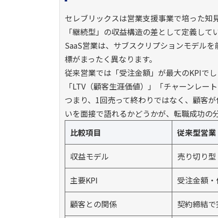
セレブリックスは営業支援事業で培った知見
「継続型」の収益構造の差として定義して
SaaS営業は、サブスクリプションモデル
標がまったく異なります。
従来営業では「受注金額」が最大のKPIでし
「LTV（顧客生涯価値）」「チャーンレー
つまり、1回売って終わりではなく、顧客
いを面接で語れるかどうかが、転職成功の
比較項目
従来型営業
収益モデル
売り切り型
主要KPI
受注金額・
顧客との関係
契約締結で