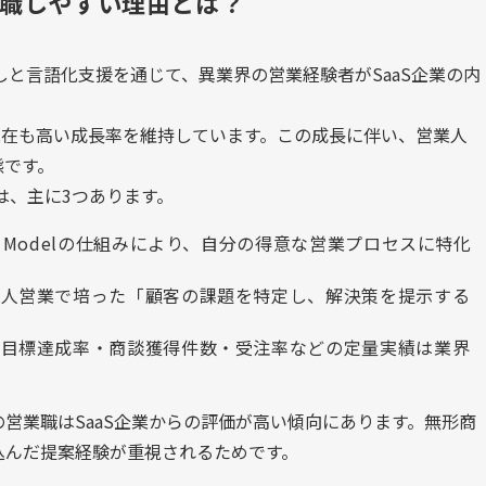
転職しやすい理由とは？
しと言語化支援を通じて、異業界の営業経験者がSaaS企業の内
。
6年現在も高い成長率を維持しています。この成長に伴い、営業人
態です。
は、主に3つあります。
The Modelの仕組みにより、自分の得意な営業プロセスに特化
 法人営業で培った「顧客の課題を特定し、解決策を提示する
: 目標達成率・商談獲得件数・受注率などの定量実績は業界
営業職はSaaS企業からの評価が高い傾向にあります。無形商
込んだ提案経験が重視されるためです。