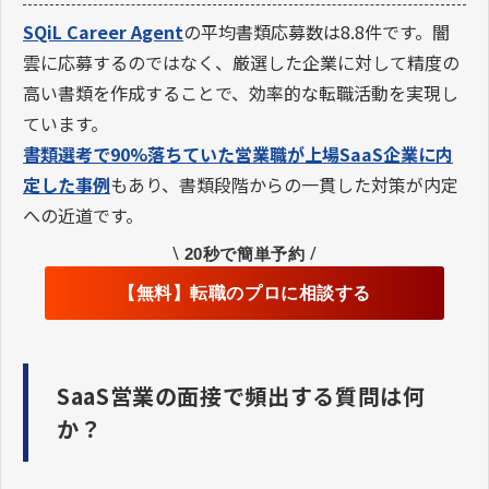
SQiL Career Agent
の平均書類応募数は8.8件です。闇
雲に応募するのではなく、厳選した企業に対して精度の
高い書類を作成することで、効率的な転職活動を実現し
ています。
書類選考で90%落ちていた営業職が上場SaaS企業に内
定した事例
もあり、書類段階からの一貫した対策が内定
への近道です。
\
/
20秒で簡単予約
【無料】転職のプロに相談する
SaaS営業の面接で頻出する質問は何
か？