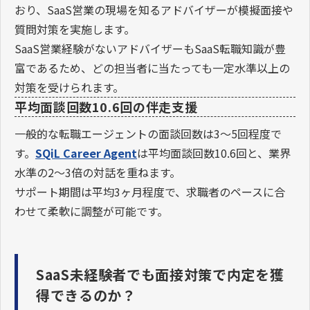
おり、SaaS営業の現場を知るアドバイザーが模擬面接や
質問対策を実施します。
SaaS営業経験がないアドバイザーもSaaS転職知識が豊
富であるため、どの担当者に当たっても一定水準以上の
対策を受けられます。
平均面談回数10.6回の伴走支援
一般的な転職エージェントの面談回数は3〜5回程度で
す。
SQiL Career Agent
は平均面談回数10.6回と、業界
水準の2〜3倍の対話を重ねます。
サポート期間は平均3ヶ月程度で、求職者のペースに合
わせて柔軟に調整が可能です。
SaaS未経験者でも面接対策で内定を獲
得できるのか？