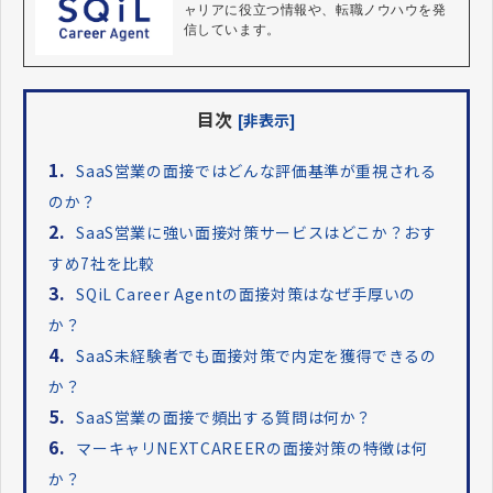
ャリアに役立つ情報や、転職ノウハウを発
目次
[非表示]
1.
SaaS営業の面接ではどんな評価基準が重視される
のか？
2.
SaaS営業に強い面接対策サービスはどこか？おす
すめ7社を比較
3.
SQiL Career Agentの面接対策はなぜ手厚いの
か？
4.
SaaS未経験者でも面接対策で内定を獲得できるの
か？
5.
SaaS営業の面接で頻出する質問は何か？
6.
マーキャリNEXTCAREERの面接対策の特徴は何
か？