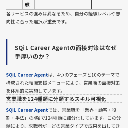
般
各サービスの強みは異なるため、自分の経験レベルや志
向性に合った選択が重要です。
SQiL Career Agentの面接対策はなぜ
手厚いのか？
SQiL Career Agent
は、4つのフェーズと10のテーマで
構成された転職支援メニューにより、営業職の面接対策
を体系的に実施しています。
営業職を124種類に分類するスキル可視化
SQiL Career Agent
では、営業職を「業界・顧客・役
割・手法」の4軸で124種類に細分化しています。この分
類により、求職者が「どの営業タイプで成果を出してき