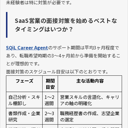
未経験者は特に対策が必要です。
SaaS営業の面接対策を始めるベストな
タイミングはいつか？
SQiL Career Agent
のサポート期間は平均3ヶ月程度で
あり、転職希望時期の3〜4ヶ月前から準備を開始するこ
とが理想的です。
面接対策のスケジュール目安は以下のとおりです。
フェーズ
期間
主な活動内容
目安
自己分析・スキ
1〜2
営業スキルの言語化、キャリ
ル棚卸し
週間
アの軸の明確化
書類作成・企業
2〜3
職務経歴書の作成、志望企業
研究
週間
の選定