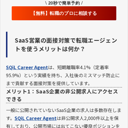
\
/
20秒で簡単予約
【無料】転職のプロに相談する
SaaS営業の面接対策で転職エージェン
トを使うメリットは何か？
SQiL Career Agent
は、短期離職率4.1%（定着率
95.9%）という実績を持ち、入社後のミスマッチ防止に
まで貢献する面接対策を提供しています。
メリット1：SaaS企業の非公開求人にアクセス
できる
一般に公開されていないSaaS企業の求人は多数存在しま
す。
SQiL Career Agent
は非公開求人2,000件以上を保
有しており、公開市場には出てこない優良ポジションを