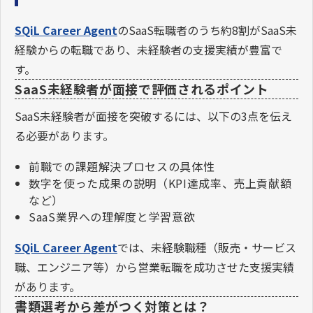
SQiL Career Agent
のSaaS転職者のうち約8割がSaaS未
経験からの転職であり、未経験者の支援実績が豊富で
す。
SaaS未経験者が面接で評価されるポイント
SaaS未経験者が面接を突破するには、以下の3点を伝え
る必要があります。
前職での課題解決プロセスの具体性
数字を使った成果の説明（KPI達成率、売上貢献額
など）
SaaS業界への理解度と学習意欲
SQiL Career Agent
では、未経験職種（販売・サービス
職、エンジニア等）から営業転職を成功させた支援実績
があります。
書類選考から差がつく対策とは？