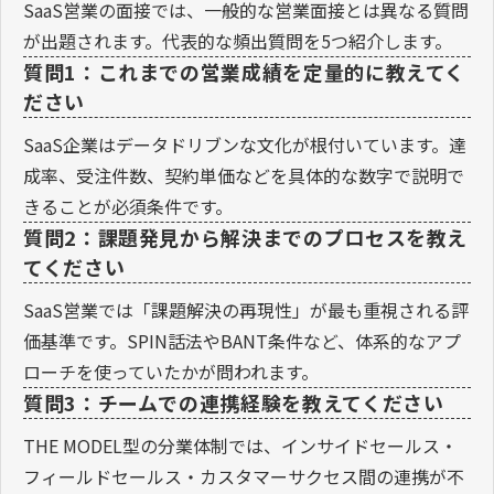
SaaS営業の面接では、一般的な営業面接とは異なる質問
が出題されます。代表的な頻出質問を5つ紹介します。
質問1：これまでの営業成績を定量的に教えてく
ださい
SaaS企業はデータドリブンな文化が根付いています。達
成率、受注件数、契約単価などを具体的な数字で説明で
きることが必須条件です。
質問2：課題発見から解決までのプロセスを教え
てください
SaaS営業では「課題解決の再現性」が最も重視される評
価基準です。SPIN話法やBANT条件など、体系的なアプ
ローチを使っていたかが問われます。
質問3：チームでの連携経験を教えてください
THE MODEL型の分業体制では、インサイドセールス・
フィールドセールス・カスタマーサクセス間の連携が不