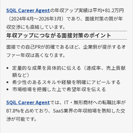
SQiL Career Agent
の年収アップ実績は平均+81.2万円
（2024年4月〜2026年3月）であり、面接対策の質が年
収交渉にも直結しています。
年収アップにつながる面接対策のポイント
面接での自己PRが的確であるほど、企業側が提示するオ
ファー年収は高くなります。
定量的な成果を具体的に伝える（達成率、売上貢献
額など）
希少性のあるスキルや経験を明確にアピールする
市場相場を把握した上で希望年収を伝える
SQiL Career Agent
では、IT・無形商材への転職比率が
87.8%を占めており、SaaS業界の年収相場を熟知した交
渉が可能です。