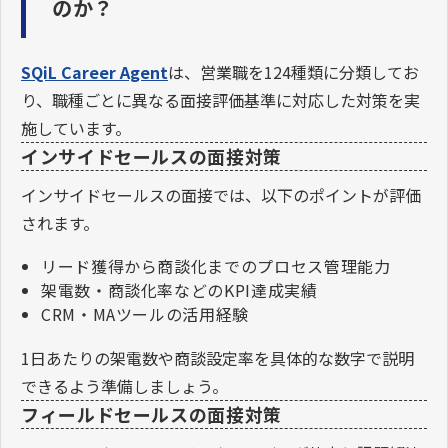
のか？
SQiL Career Agent
は、営業職を124種類に分類してお
り、職種ごとに異なる面接評価基準に対応した対策を実
施しています。
インサイドセールスの面接対策
インサイドセールスの面接では、以下のポイントが評価
されます。
リード獲得から商談化までのプロセス管理能力
架電数・商談化率などのKPI達成実績
CRM・MAツールの活用経験
1日あたりの架電数や商談設定率を具体的な数字で説明
できるよう準備しましょう。
フィールドセールスの面接対策