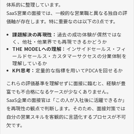
体系的に整理しています。
SaaS営業の面接では、一般的な営業職と異なる独自の評
価軸が存在します。特に重要なのは以下の3点です。
課題解決の再現性：
過去の成功体験が偶然ではな
く、他社・他業界でも再現できるかどうか
THE MODELへの理解：
インサイドセールス・フィ
ールドセールス・カスタマーサクセスの分業体制を
理解しているか
KPI思考：
定量的な指標を用いてPDCAを回せるか
これらの評価基準を理解せずに面接に臨むと、経験が豊
富でも不合格になるケースが少なくありません。
SaaS企業の面接官は「この人が入社後に活躍できるか」
を再現性の観点で判断します。そのため、面接対策では
自分の営業スキルを客観的に言語化するプロセスが不可
欠です。