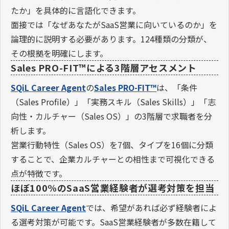
たか」を具体的に言語化できます。
面接では「なぜあなたがSaaS営業に向いているのか」を
論理的に説明する必要があります。124種類の分類が、
その根拠を明確にします。
Sales PRO-FIT™による3階層アセスメント
SQiL Career Agent
の
Sales PRO-FIT™
は、「条件
（Sales Profile）」「実務スキル（Sales Skills）」「志
向性・カルチャー（Sales OS）」の3階層で求職者を分
析します。
営業行動特性（Sales OS）を7個、タイプを16個に分類
することで、企業カルチャーとの相性まで可視化できる
点が特徴です。
ほぼ100%のSaaS営業経験者が選考対策を担当
SQiL Career Agent
では、希望があれば必ず経験者によ
る選考対策が可能です。SaaS営業経験者が多数在籍して