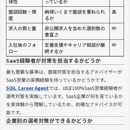
体性
っているか
面談回数・頻
納得いくまで面談を重ねられ
高
度
るか
求人の質と量
非公開求人を含めた選択肢の
中
豊富さ
入社後のフォ
定着支援やキャリア相談が継
中
ロー
続するか
SaaS経験者が対策を担当するかどうか
最も重要な基準は、面接対策を担当するアドバイザーが
SaaS営業の実務経験を持っているかどうかです。
SQiL Career Agent
では、ほぼ100%SaaS営業経験者が
選考対策を実施しています。SaaS企業が何を見ているか
を実体験から理解しているため、的確なアドバイスが可
能です。
企業別の選考対策ができるかどうか