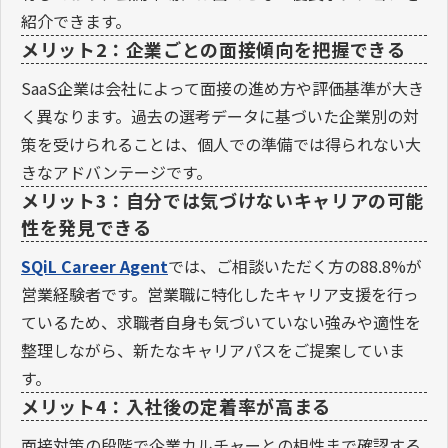
紹介できます。
メリット2：企業ごとの面接傾向を把握できる
SaaS企業は会社によって面接の進め方や評価基準が大き
く異なります。過去の選考データに基づいた企業別の対
策を受けられることは、個人での準備では得られない大
きなアドバンテージです。
メリット3：自分では気づけないキャリアの可能
性を発見できる
SQiL Career Agent
では、ご相談いただく方の88.8%が
営業経験者です。営業職に特化したキャリア支援を行っ
ているため、求職者自身も気づいていない強みや適性を
整理しながら、新たなキャリアパスをご提案していま
す。
メリット4：入社後の定着率が高まる
面接対策の段階で企業カルチャーとの相性まで確認する