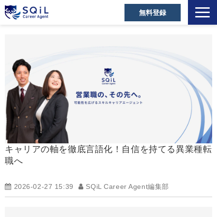
無料登録
選ばれる理由
キャリアアドバイザー
営業職の転職成功事例
ご利用者の声
営業の転職Tips
セミナー・メディア
お役立ち資料
キャリアの軸を徹底言語化！自信を持てる異業種転
よくあるご質問
職へ
2026-02-27 15:39
SQiL Career Agent編集部