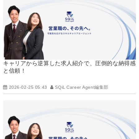
キャリアから逆算した求人紹介で、圧倒的な納得感
と信頼！
2026-02-25 05:43
SQiL Career Agent編集部