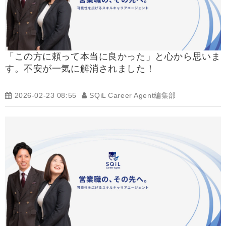
「この方に頼って本当に良かった」と心から思いま
す。不安が一気に解消されました！
2026-02-23 08:55
SQiL Career Agent編集部