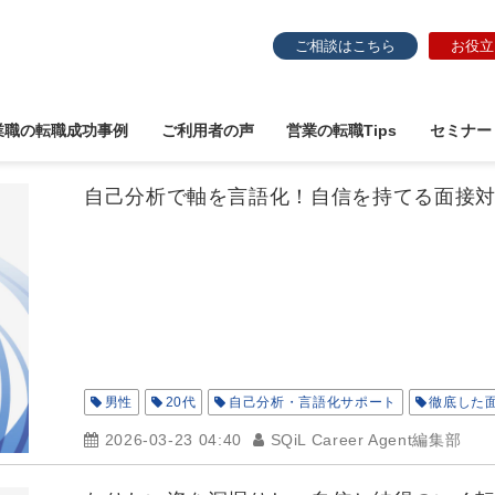
ご相談はこちら
お役立
業職の転職成功事例
ご利用者の声
営業の転職Tips
セミナー
自己分析で軸を言語化！自信を持てる面接
男性
20代
自己分析・言語化サポート
徹底した
2026-03-23 04:40
SQiL Career Agent編集部