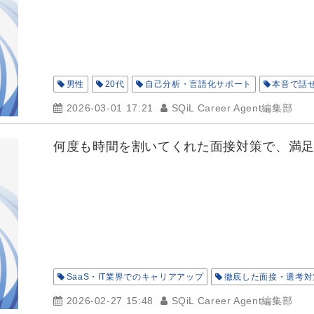
男性
20代
自己分析・言語化サポート
本音で話
2026-03-01 17:21
SQiL Career Agent編集部
何度も時間を割いてくれた面接対策で、満
SaaS・IT業界でのキャリアアップ
徹底した面接・選考対
2026-02-27 15:48
SQiL Career Agent編集部