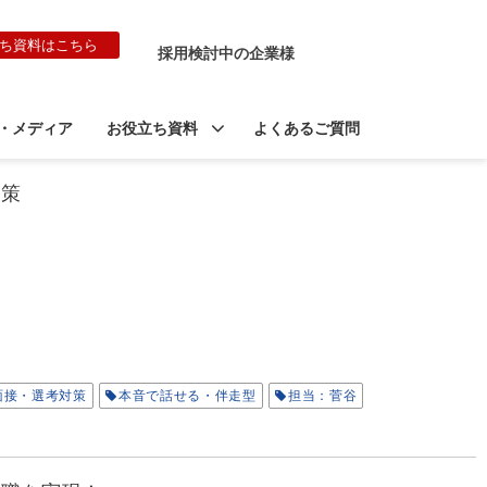
ち資料はこちら
採用検討中の企業様
・メディア
お役立ち資料
よくあるご質問
対策
面接・選考対策
本音で話せる・伴走型
担当：菅谷