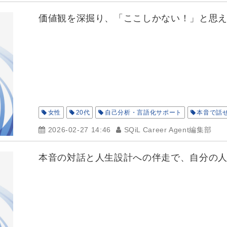
価値観を深掘り、「ここしかない！」と思
女性
20代
自己分析・言語化サポート
本音で話
2026-02-27 14:46
SQiL Career Agent編集部
本音の対話と人生設計への伴走で、自分の