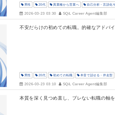
男性
20代
異業種から営業へ
自己分析・言語化
2026-03-23 03:30
SQiL Career Agent編集部
不安だらけの初めての転職。的確なアドバ
男性
20代
初めての転職
本音で話せる・伴走型
2026-03-23 03:10
SQiL Career Agent編集部
本質を深く見つめ直し、ブレない転職の軸