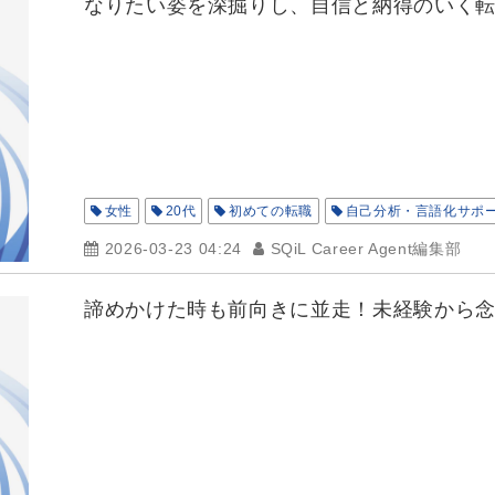
なりたい姿を深掘りし、自信と納得のいく
女性
20代
初めての転職
自己分析・言語化サポ
2026-03-23 04:24
SQiL Career Agent編集部
諦めかけた時も前向きに並走！未経験から