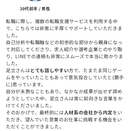
20代前半 / 男性
転職に際し、複数の転職支援サービスを利用する中
で、こちらでは非常に手厚くサポートしていただきま
した。
自己分析や転職軸などの初歩的な部分から親身になっ
て対応してくださり、求人紹介や選考企業とのやり取
り、LINEでの連絡も非常にスムーズで本当に助かりま
した。
足立さんは
とても話しやすい
方で、たまたま同じゲー
ムをやっていたこともあって意気投合していたと(勝手
に)思っています。
自分が未熟なこともあり、なかなか成果が出せず諦め
ようとしていた中、足立さんは常に前向きな言葉をか
けてくださいました。
そのおかげで、最終的には
人材系の会社から内定
をい
ただき、望んでいた営業のお仕事に挑戦する機会をい
ただくことができました。