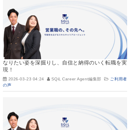
なりたい姿を深掘りし、自信と納得のいく転職を実
現！
2026-03-23 04:24
SQiL Career Agent編集部
ご利用者
の声