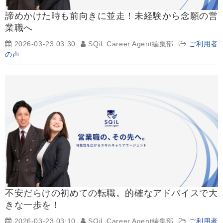
諦めかけた時も前向きに並走！未経験から念願の営
業職へ
2026-03-23 03:30
SQiL Career Agent編集部
ご利用者
の声
不安だらけの初めての転職。的確なアドバイスで大
きな一歩を！
2026-03-23 03:10
SQiL Career Agent編集部
ご利用者