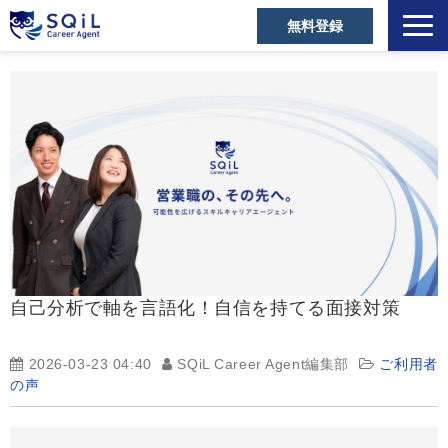
無料登録
選ばれる理由
キャリアアドバイザー
営業職の転職成功事例
ご利用者の声
営業の転職Tips
セミナー・メディア
お役立ち資料
自己分析で軸を言語化！自信を持てる面接対策
よくあるご質問
2026-03-23 04:40
SQiL Career Agent編集部
ご利用者
の声