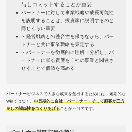
与しコミットすることが重要
パートナーに対して事業戦略や成長可能性
を説明することは、投資家に説明するのと
同じくらい重要
・経営戦略との整合性を保ちながら、パー
トナーと共に事業戦略を策定する
・パートナーを徹底的に理解・分析し、パ
ートナーに眠る資産を自社の事業と関連さ
せることで価値を高める
パートナービジネスで大きな成果を創出するためには、短期的な
Winではなく、
中長期的
に
自社・パートナー・そして顧客
が
三方
良し
の
関係性
を
つくりあげる
ことが不可欠です。