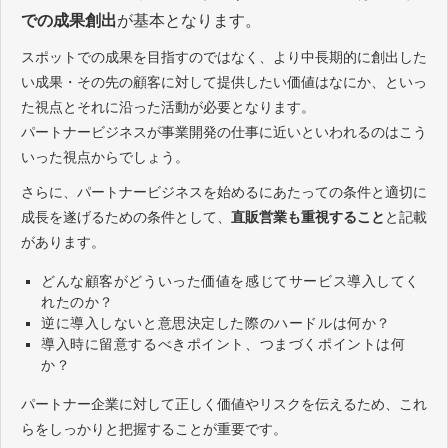
での成果創出
が基本となります。
スポットでの成果を目指すのではなく、より中長期的に創出した
い成果・その先の顧客に対して提供したい価値はなにか、といっ
た視点とそれに沿った活動が必要となります。
パートナービジネスが事業開発の仕事に近いといわれるのはこう
いった視点からでしょう。
さらに、パートナービジネスを始めるにあたっての条件と適切に
成長を遂げるための条件として、
直販営業も重視すること
と記載
があります。
どんな顧客がどういった価値を感じてサービス導入してく
れたのか？
逆に導入しないと意思決定した際のハードルは何か？
導入時に留意するべきポイント、つまづくポイントは何
か？
パートナー企業に対して正しく価値やリスクを伝えるため、これ
らをしっかりと把握することが重要です。