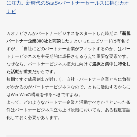
に注力。新時代のSaaS×パートナーセールスに挑むカオ
ナビ
カオナビさんがパートナービジネスをスタートした時期に
「新規
パートナー企業300社と商談した」
といったエピソードは有名で
すが、「自社にどのパートナー企業がフィットするのか」はパー
トナービジネスを中長期的に成長させるうえで重要な要素です。
なぜなら、パートナービジネス拡大に向けて
選択と集中に特化し
た活動
が重要だからです。
短期ですぐ成果創出が難しく、自社・パートナー企業ともに負荷
がかかるのがパートナービジネスなので、ともに活動するからに
はWin-Winの構造を作るべきですよね。
よって、どのようなパートナー企業と活動すべきか？といった条
件はパートナービジネス立ち上げ段階においても、ある程度言語
化しておく必要があります。