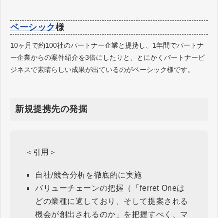
ベーシック
様
10ヶ月で約100社のパートナー企業と提携し、1年間でパートナ
ー企業からの案件紹介を3倍にしたりと、とにかくパートナービ
ジネスで素晴らしい成果が出ているのがベーシック様です。
新規提携先の発掘
＜引用＞
自社/競合分析を徹底的に実施
バリューチェーンの把握（「ferret Oneは
どの業種に適しており、そして提案される
機会が創出されるのか」を把握すべく、マ