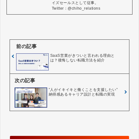
イズセールスとして従事。

Twitter：@chiho_relations
前の記事
SaaS営業がきついと言われる理由と
は？後悔しない転職方法を紹介
次の記事
”人がイキイキと働くことを支援したい”
納得感あるキャリア設計と転職の実現