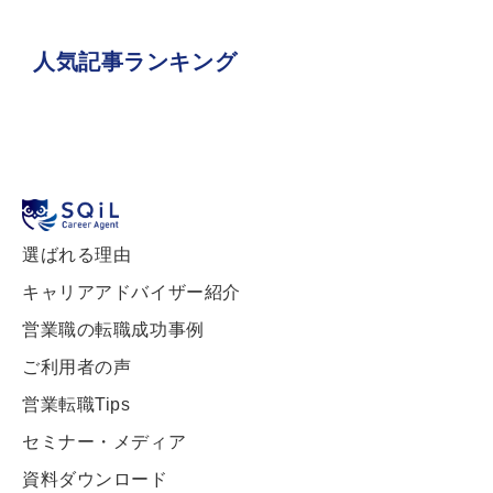
人気記事ランキング
選ばれる理由
キャリアアドバイザー紹介
営業職の転職成功事例
ご利用者の声
営業転職Tips
セミナー・メディア
資料ダウンロード