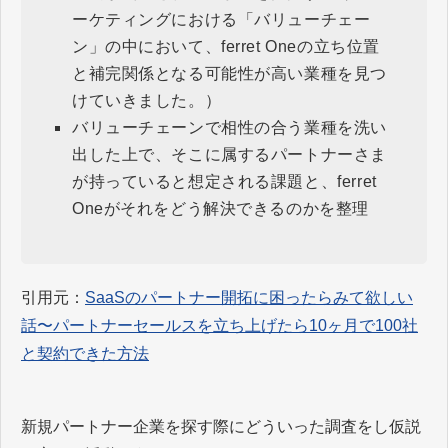
ーケティングにおける「バリューチェー
ン」の中において、ferret Oneの立ち位置
と補完関係となる可能性が高い業種を見つ
けていきました。）
バリューチェーンで相性の合う業種を洗い
出した上で、そこに属するパートナーさま
が持っていると想定される課題と、ferret
Oneがそれをどう解決できるのかを整理
引用元：
SaaSのパートナー開拓に困ったらみて欲しい
話〜パートナーセールスを立ち上げたら10ヶ月で100社
と契約できた方法
新規パートナー企業を探す際にどういった調査をし仮説