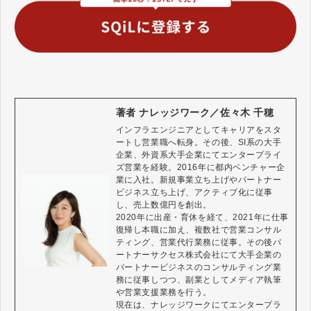
著者 ナレッジワーク／佐々木 千穂
インフラエンジニアとしてキャリアをスタ
ートし営業職へ転身。その後、SI系の大手
企業、外資系大手企業にてエンタープライ
ズ営業を経験。2016年に都内ベンチャー企
業に入社。新規事業立ち上げやパートナー
ビジネス立ち上げ、アクティブ化に従事
し、売上数億円を創出。

2020年に出産・育休を経て、2021年に仕事
復帰し本職に加え、複数社で営業コンサル
ティング、営業代行業務に従事。その後パ
ートナーサクセス株式会社にて大手企業の
パートナービジネスのコンサルティング業
務に従事しつつ、副業としてメディア執筆
や営業支援業務を行う。

現在は、ナレッジワークにてエンタープラ