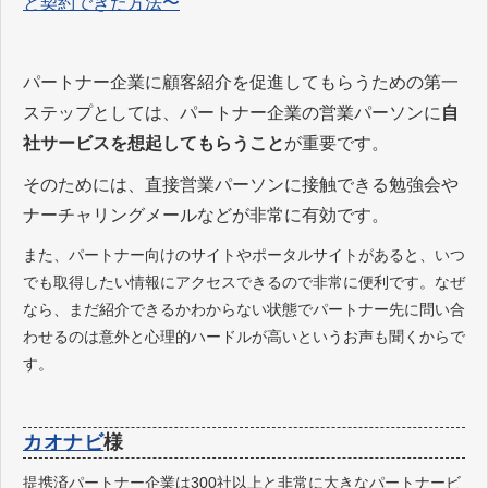
と契約できた方法〜
パートナー企業に顧客紹介を促進してもらうための第一
ステップとしては、パートナー企業の営業パーソンに
自
社サービスを想起してもらうこと
が重要です。
そのためには、直接営業パーソンに接触できる勉強会や
ナーチャリングメールなどが非常に有効です。
また、パートナー向けのサイトやポータルサイトがあると、いつ
でも取得したい情報にアクセスできるので非常に便利です。なぜ
なら、まだ紹介できるかわからない状態でパートナー先に問い合
わせるのは意外と心理的ハードルが高いというお声も聞くからで
す。
カオナビ
様
提携済パートナー企業は300社以上と非常に大きなパートナービ