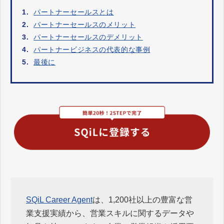
1.
パートナーセールスとは
2.
パートナーセールスのメリット
3.
パートナーセールスのデメリット
4.
パートナービジネスの代表的な事例
5.
最後に
SQiL Career Agent
は、1,200社以上の豊富な営
業支援実績から、営業スキルに関するデータや