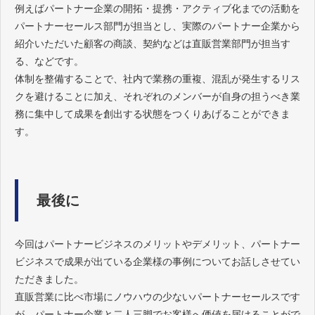
例えばパートナー企業の開拓・提携・アクティブ化までの活動を
パートナーセールス部門が担当とし、実際のパートナー企業から
紹介いただいた顧客の商談、契約などは直販営業部門が担当す
る、などです。
体制を整備することで、社内で業務の重複、混乱が発生するリス
クを避けることに加え、それぞれのメンバーが自身の担うべき業
務に集中して成果を創出する状態をつくりあげることができま
す。
最後に
今回はパートナービジネスのメリットやデメリット、パートナー
ビジネスで成果が出ている企業様の事例についてお話しさせてい
ただきました。
直販営業に比べ市場にノウハウの少ないパートナーセールスです
が、パートナー企業と二人三脚でお客様へ価値を届けることがで