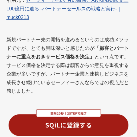
引用元：
セーフィー 7年2ヶ月の軌跡。ARR約90億/売上
100億円に迫る -パートナーセールスの戦略と実行-｜
muck0213
新規パートナー先の開拓を進めるというのは成功メソッ
ドですが、とても興味深いと感じたのが
「顧客とパート
ナーに重点をおきサービス価格を決定」
という点です。
サービス価格を決定する際は顧客からの意見を重視する
企業が多いですが、パートナー企業と連携しビジネスを
成長させ続けているセーフィーさんならではの視点だと
感じました。