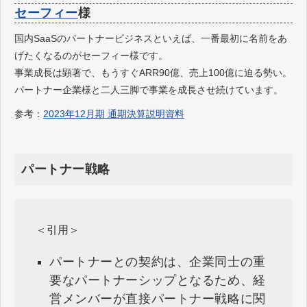
セーフィー
様
国内SaaSのパートナービジネスといえば、一番最初に名前をあ
げたくなるのがセーフィー様です。
事業成長は顕著で、もうすぐARR90億、売上100億に迫る勢い。
パートナー企業様と二人三脚で事業を成長させ続けています。
参考：
2023年12月期 通期決算説明資料
パートナー戦略
＜引用＞
パートナーとの契約は、企業同士の重
要なパートナーシップとなるため、経
営メンバーが直接パートナー戦略に関