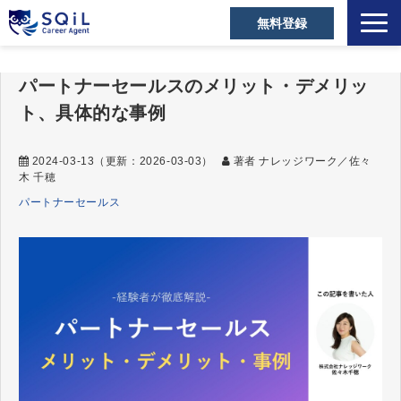
無料登録
選ばれる理由
パートナーセールスのメリット・デメリッ
キャリアアドバイザー
ト、具体的な事例
営業職の転職成功事例
ご利用者の声
2024-03-13
（更新：
2026-03-03
）
著者 ナレッジワーク／佐々
木 千穂
営業の転職Tips
パートナーセールス
セミナー・メディア
お役立ち資料
よくあるご質問