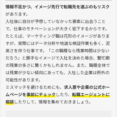
情報不足かつ、イメージ先行で転職先を選ぶのもリスク
があります。
入社後に自分が予想していなかった要素に出会うこと
で、仕事のモチベーションが大きく低下するからです。
たとえば、マーケティング職は花形のイメージがありま
すが、実際にはデータ分析や地道な検証作業も多く、泥
臭さを伴う仕事です。「この職種なら残業時間は少ない
だろう」と勝手なイメージで入社を決めた場合、繁忙期
の残業の多さに驚くかもしれません。また、職種全体で
は残業が少ない傾向にあっても、入社した企業は例外の
可能性があります。
ミスマッチを避けるためにも、
求人票や企業の公式ホー
ムページを
事前にチェック
したり、
転職エージェントに
相談
したりして、情報を集めておきましょう。