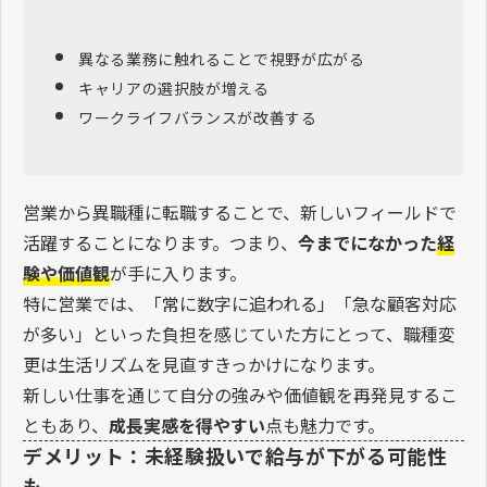
異なる業務に触れることで視野が広がる
キャリアの選択肢が増える
ワークライフバランスが改善する
営業から異職種に転職することで、新しいフィールドで
活躍することになります。つまり、
今までになかった
経
験や価値観
が手に入ります。
特に営業では、「常に数字に追われる」「急な顧客対応
が多い」といった負担を感じていた方にとって、職種変
更は生活リズムを見直すきっかけになります。
新しい仕事を通じて自分の強みや価値観を再発見するこ
ともあり、
成長実感を得やすい
点も魅力です。
デメリット：未経験扱いで給与が下がる可能性
も