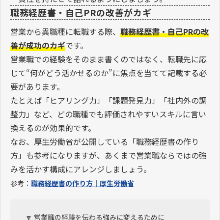
職務経歴書・自己PRの改善がカギ
営業から異職種に転職する際、
職務経歴書・自己PRの改
善が成功のカギ
です。
営業職での経験をそのまま書くのではなく、転職先に応
じて“何がどう活かせるのか”に焦点を当てて記載する必
要があります。
たとえば「ヒアリング力」「課題発見力」「社内外の調
整力」など、どの職種でも評価されやすいスキルに言い
換えるのが効果的です。
なお、厚生労働省が公開している「職務経歴書の作り
方」も参考になりますが、あくまで営業職ならではの強
みを活かす構成にアレンジしましょう。
参考：
職務経歴書の作り方｜厚生労働省
🔽 営業職の経験を伝わる強みに変えるために