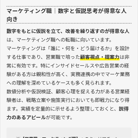
マーケティング職｜数字と仮説思考が得意な人
向き
数字をもとに仮説を立て、改善を繰り返すのが得意な人
は、マーケティング職への転職に向いています。
マーケティングは「誰に・何を・どう届けるか」を設計
する仕事であり、営業職で培った
顧客視点・提案力
は非
常に有効です。特にインサイドセールスや広告営業の経
験がある方は親和性が高く、実務連携の中でマーケ業務
への理解を深めているケースも多く見られます。
数値分析や仮説検証、顧客心理を捉える力がある営業経
験者は、戦略立案や施策実行においても即戦力になり得
ます。実績を定量的に示せるよう整理しておくと、
説得
力のあるアピール
が可能です。