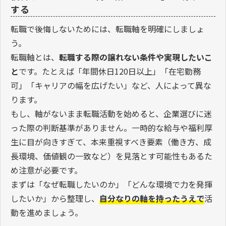
する
転職で後悔しないためには、転職軸を明確にしましょ
う。
転職軸とは、
転職する際の譲れない条件や実現したいこ
と
です。たとえば「年間休日120日以上」「在宅勤務
可」「キャリアの幅を広げたい」など、人によって異な
ります。
もし、軸がないまま転職活動を始めると、企業選びに迷
った際の判断基準がありません。一時的な給与や福利厚
生に目が向きすぎて、本来重視すべき要素（働き方、成
長環境、価値観の一致など）を見落とす可能性もあるた
め注意が必要です。
まずは「なぜ転職したいのか」「どんな環境で力を発揮
したいか」から整理し、
自分なりの軸を持ったうえで
活
動を進めましょう。