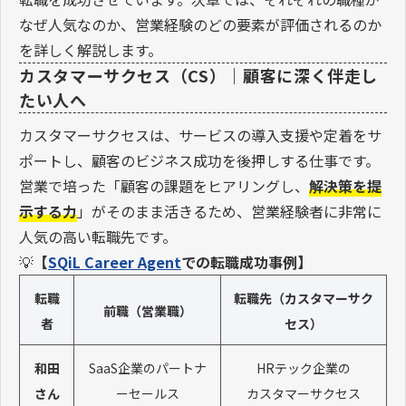
なぜ人気なのか、営業経験のどの要素が評価されるのか
を詳しく解説します。
カスタマーサクセス（CS）｜顧客に深く伴走し
たい人へ
カスタマーサクセスは、サービスの導入支援や定着をサ
ポートし、顧客のビジネス成功を後押しする仕事です。
営業で培った「顧客の課題をヒアリングし、
解決策を提
示する力
」がそのまま活きるため、営業経験者に非常に
人気の高い転職先です。
💡
【
SQiL Career Agent
での転職成功事例】
転職
転職先（カスタマーサク
前職（営業職）
者
セス）
和田
SaaS企業のパートナ
HRテック企業の
さん
ーセールス
カスタマーサクセス