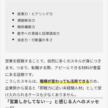
提案力・ヒアリング力
課題解決力
関係構築力
数字への意識と目標達成力
自走力・行動量の多さ
営業を経験することで、自然に多くのスキルが身につき
ます。つまり、転職する際、アピールできる材料が豊富
にある証拠です。
こうしたスキルは、
職種が変わっても活用できる
ため、
企業側から見ると「即戦力に近い未経験人材」として受
け入れられるケースも少なくありません。
「営業しかしてない…」と感じる人へのメッセ
ージ