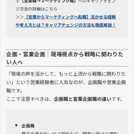
💡
【営業職→マーケティング職】
へのキャリアチェン
ジ方法の詳細はこちら
＞＞
【営業からマーケティングへ転職】活かせる経験
や考え方とは？キャリアチェンジの方法も徹底解説！
企画・営業企画｜現場視点から戦略に関わりた
い人へ
「現場の声を活かして、もっと上流から戦略に関わりた
い」という営業経験者に人気なのが、企画職や営業企画
職です。
ここで注意すべきは、
企画職と営業企画職の違い
です。
企画職
商品企画やサービス設計など、顧客に届ける
プロ