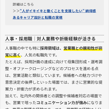
詳細はこちら
＞＞
”人がイキイキと働くことを支援したい” 納得感
あるキャリア設計と転職の実現
人事・採用職｜対人業務や折衝経験が活きる
人事職の中でも特に
採用領域は、
営業職との親和性が非
常に高く
、人気の転職先です。
たとえば、採用計画の達成に向けて母集団形成・選考調
整・オファークロージングなどのプロセスを進める点
は、営業活動と類似しています。候補者への魅力づけや
意思決定の後押しといった場面では、まさに営業的な提
案力・折衝力が求められます。
加えて、社内外の関係者との調整や候補者対応の場面で
も、営業で培った
コミュニケーション力が強み
になりま