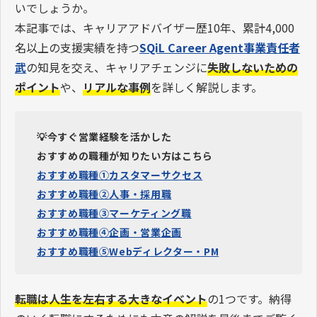
いでしょうか。
本記事では、キャリアアドバイザー歴10年、累計4,000
名以上の支援実績を持つ
SQiL Career Agent事業責任者
武
の知見を交え、キャリアチェンジに
失敗しないための
ポイント
や、
リアルな事例
を詳しく解説します。
💡今すぐ営業経験を活かした
おすすめの職種が知りたい方はこちら
おすすめ職種①カスタマーサクセス
おすすめ職種②人事・採用職
おすすめ職種③マーケティング職
おすすめ職種④企画・営業企画
おすすめ職種⑤Webディレクター・PM
転職は人生を左右する大きなイベント
の1つです。納得