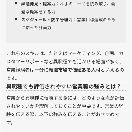
課題発見・提案力
：相手のニーズを読み取り、最
適な提案をする力
スケジュール・数字管理力
：営業目標達成のため
に培った計画力
これらのスキルは、たとえばマーケティング、企画、カ
スタマーサポートなど異職種でも活かせる場面が多く、
営業経験者は十分に
転職市場で価値ある人材
といえるの
です。
異職種でも評価されやすい営業職の強みとは？
営業から異職種に転職する際には、どのような点が評価
されやすいかを理解しておくことが重要です。営業の経
験を伝える際、以下の強みを伝えることがおすすめで
す。