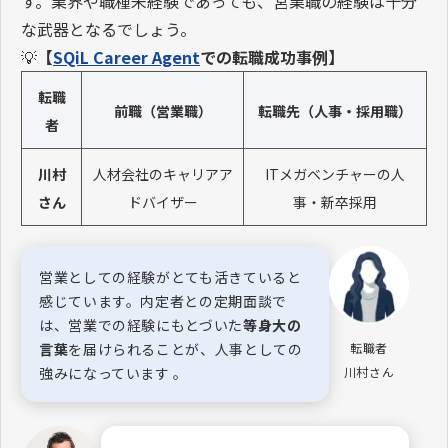
す。業界や職種未経験であっても、営業職の経験は十分
な武器となるでしょう。
💡
【
SQiL Career Agent
での転職成功事例】
転職
前職（営業職）
転職先（人事・採用職）
者
川村
人材会社のキャリアア
ITメガベンチャーの人
さん
ドバイザー
事・新卒採用
営業としての経験がとても活きていると
感じています。内定者との定期面談で
は、営業での経験にもとづいた
等身大の
言葉
を届けられることが、人事としての
転職者
強みになっています 。
川村さん