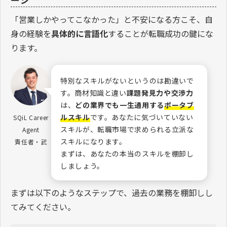
「営業しかやってこなかった」と不安になる方こそ、自
身の経験を
具体的に言語化
することが転職成功の鍵にな
ります。
特別なスキルがないというのは勘違いで
す。商材知識と違い
課題発見力や交渉力
は、
どの業界でも一生通用する
ポータブ
ルスキル
です。あなたに気づいていない
SQiL Career
スキルが、転職市場で求められる立派な
Agent
スキルになります。
責任者・武
まずは、あなたの本当のスキルを棚卸し
しましょう。
まずは以下のようなステップで、過去の業務を棚卸しし
てみてください。