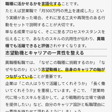
職種に活かせるかを
言語化する
ことです。
たとえば営業職で「月500万円の売上を達成した」とい
う実績があった場合、それに至る工夫や再現性のある行
動をセットで説明することが大切です。
単なる成果ではなく、そこに至るプロセスやスタンスを
伝えることで、あなたのスキルの汎用性が伝わり、
異職
種でも活躍できると評価
されやすくなります。
志望動機とキャリアの一貫性を整える
異職種転職では、「なぜこの職種に挑戦するのか」「な
ぜ今なのか」という
志望動機と、自身のキャリアの軸が
つながっている
ことが重要です。
企業は「この人はうちで活躍してくれそうか」「長く働
いてくれそうか」を重視しています。そこで、「営業時
代に培ったスキルを活かして、より戦略的な立場で価値
を提供したい」など、自分のキャリア設計と転職理由に
一貫性を持たせて語れるようにしましょう。