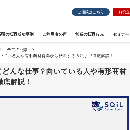
ご相談はこちら
お役立
業職の転職成功事例
ご利用者の声
営業の転職Tips
セミナー
全ての記事
いている人や有形商材営業から転職する方法まで徹底解説！
てどんな仕事？向いている人や有形商材
徹底解説！