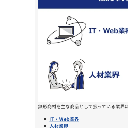
無形商材を主な商品として扱っている業界は
IT・Web業界
人材業界