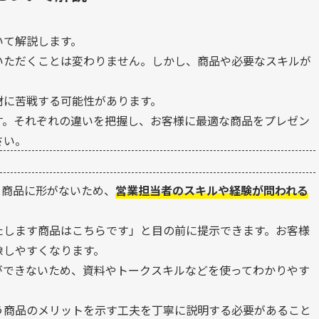
いて解説します。
いただくことは変わりません。しかし、商品や必要なスキルが
材に苦戦する可能性があります。
す。それぞれの違いを把握し、お客様に最適な商品をプレゼン
さい。
。商品に形がないため、
営業担当者のスキルや経験が問われる
たします商品はこちらです」と目の前に提示できます。お客様
像しやすくなります。
ができないため、資料やトークスキルなどを使ってわかりやす
う商品のメリットを示す工夫を丁寧に説明する必要があること