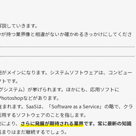
解説していきます。
分が持つ業界像と相違がないか確かめるきっかけにしてくださ
売がメインになります。システムソフトウェアは、コンピュー
フトです。
ティングシステム）が挙げられます。ほかにも、応用ソフトに
beのPhotoshopなどがあります。
す。SaaSは、「Software as a Service」の略で、クラ
利用するソフトウェアのことを指します。
達により、
さらに発展が期待される業界
です。常に最新の知識
高まりはまだ継続するでしょう。