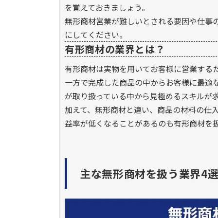
を覚えておきましょう。
無形商材営業が難しいとされる要因や仕事
にしてください。
有形商材の業界とは？
有形商材は実物を用いてお客様に営業する
一方で完成した商品の中からお客様に最適
が取り扱っている中から見極めるスキルが
加えて、無形商材と違い、商品の材料の仕
益率が低くなることがあるのも有形商材を
主な無形商材を扱う業界4