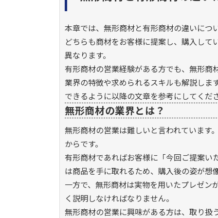
本章では、無形商材と有形商材の違いにつ
どちらも商材をお客様に提案し、購入して
異なります。
有形商材の営業経験がある方でも、無形商
業界の特徴や求められるスキルも解説しま
できるように以降の文章を参考にしてくだ
無形商材の業界とは？
無形商材の営業は難しいと言われています
からです。
有形商材であればお客様に「今回ご提案い
は商品を手に取れるため、購入後の姿が想
一方で、無形商材は実物を用いたプレゼン
く説明しなければなりません。
無形商材の営業に興味がある方は、取り扱