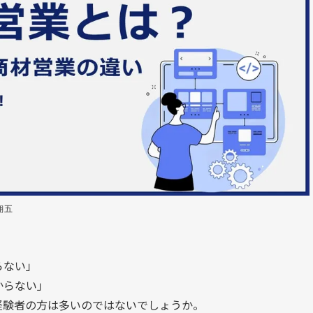
翔五
らない」
からない」
経験者の方は多いのではないでしょうか。