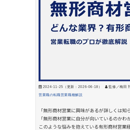
2024-11-25
（更新：
2026-06-18
）
監修／梅田 
営業職の転職
営業職種解説
「無形商材営業に興味があるが詳しくは知
「無形商材営業に自分が向いているのかわ
このような悩みを抱えている有形商材営業