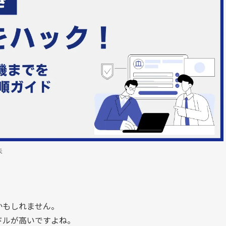
矢
かもしれません。
ドルが高いですよね。