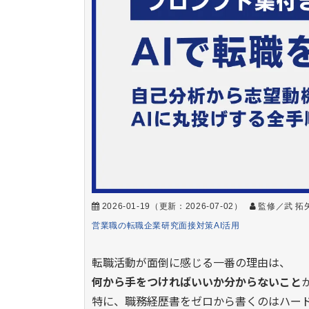
2026-01-19
（更新：
2026-07-02
）
監修／武 拓
営業職の転職
企業研究
面接対策
AI活用
転職活動が面倒に感じる一番の理由は、
何から手をつければいいか分からないこと
特に、職務経歴書をゼロから書くのはハー