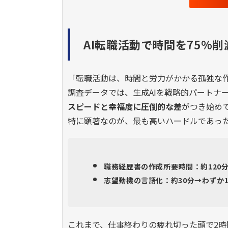
AI転職活動で時間を75%
「転職活動は、時間と労力がかかる孤独な
調査データでは、生成AIを戦略的パートナ
スピードと幸福度に圧倒的な差
がつき始め
特に顕著なのが、最も高いハードルであっ
職務経歴書の作成所要時間：約120分
志望動機の言語化：約30分→わずか
これまで、仕事終わりの疲れ切った頭で2時