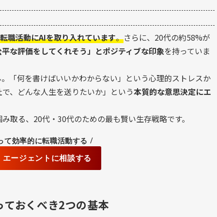
に転職活動にAIを取り入れています
。
さらに、20代の約58%が
公平な評価をしてくれそう」とポジティブな印象
を持っていま
ん。「何を書けばいいかわからない」という心理的ストレスか
社で、どんな人生を送りたいか」という
本質的な意思決定にエ
み取る、20代・30代のための最も賢い生存戦略です。
/
使って効率的に転職活動する
】エージェントに相談する
っておくべき2つの基本