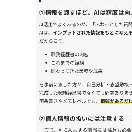
①情報を渡すほど、AIは精度は向
AI活用でよくあるのが、「ふわっとした質
AIは、
インプットされた情報をもとに考え
だからこそ、
職務経歴書の内容
これまでの経験
関わってきた業務や成果
を事前に渡した方が、自己分析・志望動機
完成した職務経歴書でなくても問題ありま
箇条書きやメモレベルでも、
情報があるだけ
②個人情報の扱いには注意する
一方で、AIに入力する情報には注意も必要