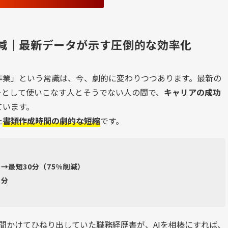
削減｜最新データが示す圧倒的な効率化
作業」という常識は、今、劇的に変わりつつあります。最新の
ーとして使いこなす人とそうでない人の間で、
キャリアの成功
ています。
た
書類作成時間の劇的な短縮
です。
→最短30分（75%削減）
1分
間かけてひねり出していた職務経歴書が、AIを相棒にすれば、