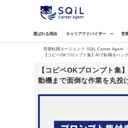
選ばれる理由
キャリアアドバイザー
営
営業転職エージェント SQiL Career Agent
【コピペOKプロンプト集】AIで転職をハ
【コピペOKプロンプト集】
動機まで面倒な作業を丸投