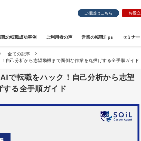
ご相談はこちら
お役立
業職の転職成功事例
ご利用者の声
営業の転職Tips
セミナー
全ての記事
ック！自己分析から志望動機まで面倒な作業を丸投げする全手順ガイド
AIで転職をハック！自己分析から志望
げする全手順ガイド