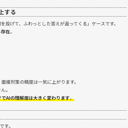
上する
問を投げて、ふわっとした答えが返ってくる」ケースです。
る存在
。
・面接対策の精度は一気に上がります。
せん。
でAIの理解度は大きく変わります
。
です。