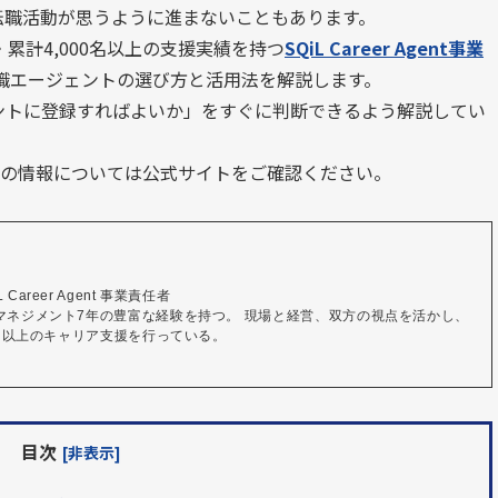
転職活動が思うように進まないこともあります。
累計4,000名以上の支援実績を持つ
SQiL Career Agent事業
転職エージェントの選び方と活用法を解説します。
ントに登録すればよいか」をすぐに判断できるよう解説してい
最新の情報については公式サイトをご確認ください。
areer Agent 事業責任者

、マネジメント7年の豊富な経験を持つ。 現場と経営、双方の視点を活かし、
00名以上のキャリア支援を行っている。
目次
[非表示]