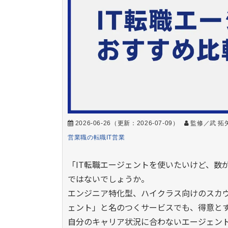
2026-06-26
（更新：
2026-07-09
）
監修／武 拓
営業職の転職
IT営業
「IT転職エージェントを使いたいけど、数
ではないでしょうか。
エンジニア特化型、ハイクラス向けのスカウ
ェント」と名のつくサービスでも、得意と
自分のキャリア状況に合わないエージェン