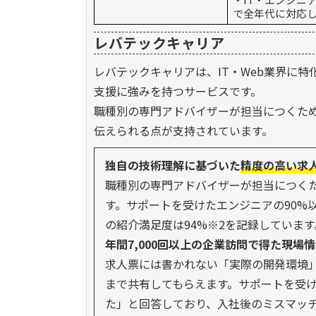
で全年代に対応
レバテックキャリア
レバテックキャリアは、IT・Web業界に
支援に強みを持つサービスです。
職種別の専門アドバイザーが担当につくた
伝えられる点が支持されています。
独自の技術理解に基づいた
精度の高い求
職種別の専門アドバイザーが担当につく
す。サポートを受けたエンジニアの90%
の紹介満足度は94%※2を記録しています
年間7,000回以上の企業訪問で得た現場
求人票には書かれない「実際の開発環境
まで共有してもらえます。サポートを受け
た」と回答しており、入社後のミスマッ