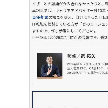
イザーとの認識がかみ合わなかったりと、
本記事では、キャリアアドバイザー歴10年・
責任者 武
の知見を交え、自分に合ったIT
IT転職を検討している方が「どのエージェ
ますので、ぜひ参考にしてください。
※当記事は2026年7月時点の情報です。
監修／武 拓矢
株式会社セレブリックス SQiL C
法人営業13年、CA歴10年
20-30代を中心に累計4,0