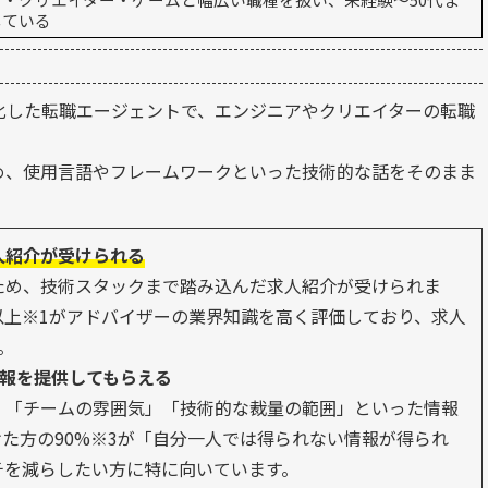
している
特化した転職エージェントで、エンジニアやクリエイターの転職
め、使用言語やフレームワークといった技術的な話をそのまま
人紹介が受けられる
ため、技術スタックまで踏み込んだ求人紹介が受けられま
以上※1がアドバイザーの業界知識を高く評価しており、求人
。
情報を提供してもらえる
」「チームの雰囲気」「技術的な裁量の範囲」といった情報
た方の90%※3が「自分一人では得られない情報が得られ
チを減らしたい方に特に向いています。