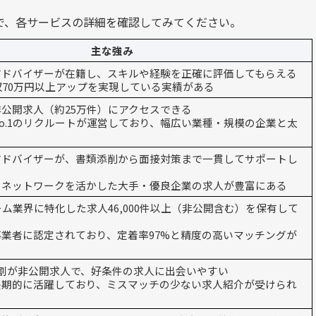
で、各サービスの詳細を確認してみてください。
主な強み
アドバイザーが在籍し、スキルや経験を正確に評価してもらえる
収70万円以上アップを実現している実績がある
公開求人（約25万件）にアクセスできる
o.1のリクルートが運営しており、幅広い業種・規模の企業と太
アドバイザーが、書類添削から面接対策まで一貫してサポートし
のネットワークを活かした大手・優良企業の求人が豊富にある
ゲーム業界に特化した求人46,000件以上（非公開含む）を保有して
業者に認定されており、定着率97%と精度の高いマッチングが
割が非公開求人で、好条件の求人に出会いやすい
長期的に活躍しており、ミスマッチの少ない求人紹介が受けられ