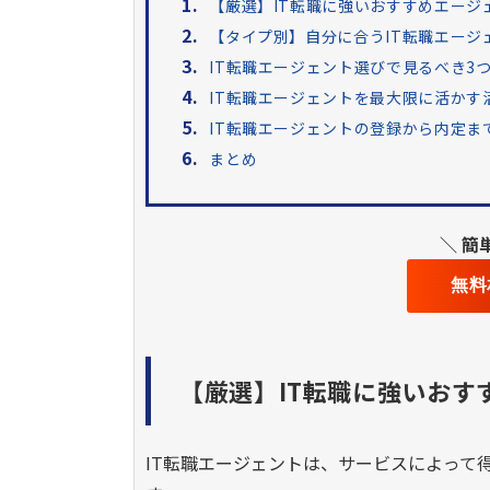
1.
【厳選】IT転職に強いおすすめエージ
2.
【タイプ別】自分に合うIT転職エージ
3.
IT転職エージェント選びで見るべき3
4.
IT転職エージェントを最大限に活かす
5.
IT転職エージェントの登録から内定ま
6.
まとめ
＼ 簡
無料
【厳選】IT転職に強いおす
IT転職エージェントは、サービスによって