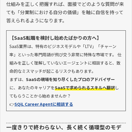
仕組みを正しく把握すれば、面接でどのような質問が来
ても「分業制における自分の価値」を軸に自信を持って
答えられるようになります。
【SaaS転職を検討し始めたばかりの方へ】
SaaS業界は、特有のビジネスモデルや「LTV」「チャーン
率」といった専門用語が飛び交う非常に特殊な市場です。 仕
組みを正しく理解していないエージェントに相談すると、致
命的なミスマッチが起こるリスクもあります。
まずは、
SaaSの現場を知り尽くしたプロのアドバイザー
に、あなたのキャリアを
SaaSで求められるスキルへ翻訳
し
てもらうことから始めませんか？
👉
SQiL Career Agentに相談する
一度きりで終わらない、長く続く循環型のモデ