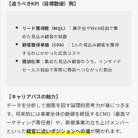
【追うべきKPI（目標数値）例】
リード獲得数（MQL）
：展示会やWeb経由で集
めた見込み顧客の総数
顧客獲得単価（CPA）
：1人の見込み顧客を獲得
するのにかかった広告コスト
商談化率
：集めた見込み顧客のうち、インサイド
セールス経由で実際に商談へつながった割合
【キャリアパスの魅力】
データを分析して施策を回す論理的思考力が身につきま
す。将来的には事業全体の数値を統括するCMO（最高マ
ーケティング責任者）や、新規事業の立ち上げメンバー
といった
経営に近いポジションへの道
が開かれます。