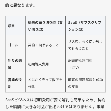
的に異なります
。
従来の売り切り型（買
SaaS（サブスクリプ
項目
い切り型）
ション型）
導入後、長く使い続け
ゴール
契約・納品すること
てもらうこと
利益の源
継続的な利用料
初期導入費用
泉
（LTV）
営業の役
とにかく売って数字を
顧客の課題解決と成功
割
作る
の支援
SaaSビジネスは初期費用が安く解約も簡単なため、契約
した瞬間に大きな利益が出るわけではありません。事業