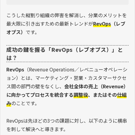
こうした縦割り組織の弊害を解消し、分業のメリットを
最大限に引き出すための最新トレンドが
RevOps
（レブ
オプス）
です。
成功の鍵を握る「RevOps（レブオプス）」と
は？
RevOps
（Revenue Operations／レベニューオペレーシ
ョン）とは、マーケティング・営業・カスタマーサクセ
ス間の部門の壁をなくし、
会社全体の売上（Revenue）
に向かってプロセスを統合する
調整役
、またはその
仕組
み
のことです。
RevOpsは先ほどの3つの課題に対し、以下のように横串
を刺して解決へと導きます。