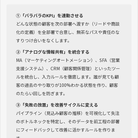
①「バラバラのKPI」を連動させる
どんな状態の顧客を次の部署へ渡すか（リードや商談
化の定義）を全部署で合意し、無茶なパスや責任のな
すりつけ合いをなくします。
②「アナログな情報共有」を統合する
MA（マーケティングオートメーション）、SFA（営業
支援システム）、CRM（顧客関係管理）といったツー
ルを統合し、入力ルールを徹底します。誰が見ても顧
客の過去のやり取りが100%わかる状態を作り、顧客
のたらい回しを防ぎます。
③「失敗の放置」を改善サイクルに変える
パイプライン（見込み顧客の推移）を可視化して失注
のボトルネックを特定し、そのデータを前工程の部署
にフィードバックして改善に活かすルールを作りま