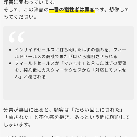
弊害
に変わっています。
そして、この弊害の
一番の犠牲者は顧客
です。想像して
みてください。
インサイドセールスに打ち明けたはずの悩みを、フィー
ルドセールスの商談でまたゼロから説明させられる
フィールドセールスが「できます」と言ったはずの要望
を、契約後にカスタマーサクセスから「対応していませ
ん」と覆される
分業が裏目に出ると、顧客は「たらい回しにされた」
「騙された」と不信感を抱き、あっという間に解約して
しまいます。