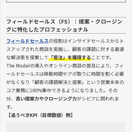
フィールドセールス（FS）：提案・クロージン
グに特化したプロフェッショナル
フィールドセールス
の役割はインサイドセールスからト
スアップされた商談を実施し、顧客の課題に対する最適
な解決策を提案して
「受注」を獲得する
ことです。
The Modelの導入やオンライン商談の普及により、フィ
ールドセールスは移動時間やアポ取りに時間を割く必要
がなくなり「顧客の課題解決と提案」という営業本来の
コア業務に100%集中できるようになりました。その
分、
高い提案力やクロージング力
がシビアに問われま
す。
【追うべきKPI（目標数値）例】