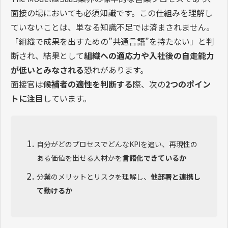
面接の場においても必須知識です。この仕組みを理解し
ていないことは、単なる知識不足では済まされません。
「組織で成果を出すための”共通言語”を持たない」と判
断され、結果として
組織への適応力や入社後の自走能力
が低いとみなされる
恐れがあります。
面接官は
候補者の適性を判断する
際、次の
2つのポイン
トに注目
しています。
自分がどのプロセスでどんなKPIを追い、再現性の
ある価値を出せる人材かを
言語化できているか
分業のメリットとリスクを理解し、
他部署と連携し
て動けるか