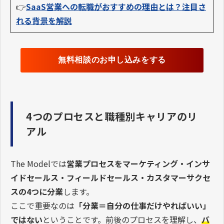
👉
SaaS営業への転職がおすすめの理由とは？注目さ
れる背景を解説
無料相談のお申し込みをする
4つのプロセスと職種別キャリアのリ
アル
The Modelでは
営業プロセスをマーケティング・インサ
イドセールス・フィールドセールス・カスタマーサクセ
スの4つに分業
します。
ここで重要なのは
「分業＝自分の仕事だけやればいい」
ではない
ということです。前後のプロセスを理解し、
バ