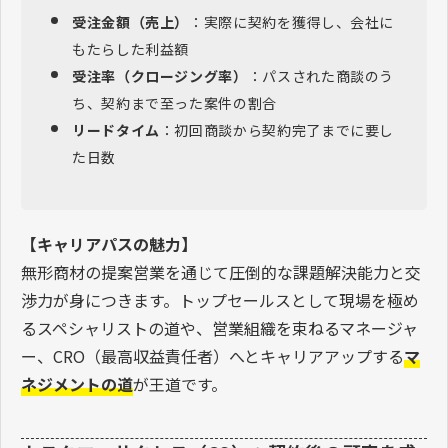
受注金額（売上）
：実際に契約を獲得し、会社に
もたらした利益額
受注率（クロージング率）
：パスされた商談のう
ち、契約まで至った案件の割合
リードタイム
：初回商談から契約完了までに要し
た日数
【キャリアパスの魅力】
無形商材の提案営業を通じて圧倒的な課題解決能力と交
渉力が身につきます。トップセールスとして現場を極め
るスペシャリストの道や、営業組織を束ねるマネージャ
ー、CRO（最高収益責任者）へとキャリアアップする
マ
ネジメントの道
が王道です。