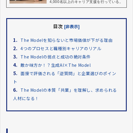
4,000名以上のキャリア支援を行っている。
目次
[非表示]
1.
The Modelを知らないと市場価値が下がる理由
2.
4つのプロセスと職種別キャリアのリアル
3.
The Modelの弱点と成功の絶対条件
4.
敵か味方か！？生成AI×The Model
5.
面接で評価される「逆質問」と企業選びのポイン
ト
6.
The Modelの本質「共業」を理解し、求められる
人材になる！