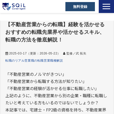
無料登録
選ばれる理由
【不動産営業からの転職】経験を活かせる
キャリアアドバイザー
おすすめの転職先業界や活かせるスキル、
営業職の転職成功事例
転職の方法を徹底解説！
ご利用者の声
2025-03-17
（更新：
2026-05-22
）
監修／武 拓矢
営業の転職Tips
転職のリアル
営業職の転職
営業職種解説
セミナー・メディア
お役立ち資料
「不動産営業のノルマがきつい」
「不動産営業から転職する方法が知りたい」
よくあるご質問
「不動産営業の経験が活かせる仕事に転職したい」
上記のように、不動産営業から別の企業・職種に転職し
たいと考えている方もいるのではないでしょうか？
本記事では、宅建士・FP2級の資格を持ち、不動産業界