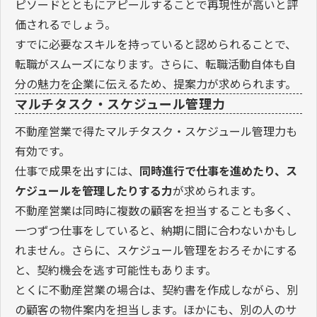
ピソードとともにアピールすることで再現性が高いと評
価されるでしょう。
すでに必要なスキルを持っていると認められることで、
転職がスムーズになります。さらに、転職活動自体も自
分の魅力を企業に伝えるため、提案力が求められます。
マルチタスク・スケジュール管理力
不動産営業で得たマルチタスク・スケジュール管理力も
有効です。
仕事で成果を出すには、
同時進行で仕事を進めたり、ス
ケジュールを管理したりする力
が求められます。
不動産営業は同時に複数の顧客を担当することも多く、
一つずつ仕事をしていると、納期に間に合わないかもし
れません。さらに、スケジュール管理をおろそかにする
と、契約機会を逃す可能性もあります。
とくに不動産営業の場合は、契約書を作成しながら、別
の顧客の物件案内を担当します。ほかにも、別の人のサ