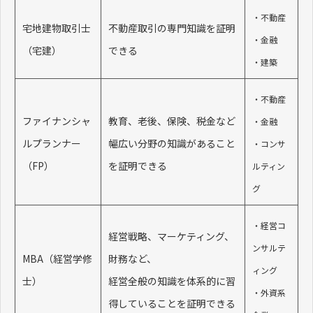
・不動産
宅地建物取引士
不動産取引の専門知識を証明
・金融
（宅建）
できる
・建築
・不動産
ファイナンシャ
教育、老後、保険、税金など
・金融
ルプランナー
幅広い分野の知識があること
・コンサ
（FP）
を証明できる
ルティン
グ
・経営コ
経営戦略、マーケティング、
ンサルテ
MBA（経営学修
財務など、
ィング
士）
経営全般の知識を体系的に習
・外資系
得していることを証明できる