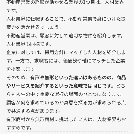
不動産営業の経験が活かせる業界の3つ目は、人材業界
です。
人材業界に転職することで、不動産営業で身につけた提
案力を活かせるでしょう。
不動産営業は、顧客に対して適切な物件を紹介します。
人材業界も同様です。
企業に対しては、採用方針にマッチした人材を紹介しま
す。一方で、求職者には、価値観や軸にマッチした企業
を提案します。
そのため、
有形や無形といった違いはあるものの、商品
やサービスを紹介するといった意味では同じ
です。どち
らも人生の中で重要な選択の場面のひとつになります。
顧客が何を求めているのか真意を探る力が求められる点
で共通する点があります。
有形商材から無形商材に挑戦したい人は、人材業界もお
すすめです。