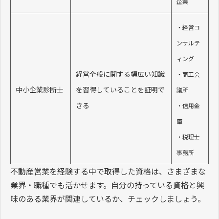
企業
・経営コ
ンサルテ
ィング
経営全般に関する幅広い知識
・商工会
中小企業診断士
を習得していることを証明で
議所
きる
・信用金
庫
・税理士
事務所
不動産営業を経験する中で取得した資格は、さまざまな
業界・職種でも活かせます。自分の持っている資格と興
味のある業界が関連しているか、チェックしましょう。