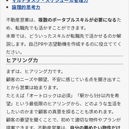
論理的思考力
不動産営業は、
複数のポータブルスキルが必要になる
た
め、転職先でも活かすことができます。
本章では、どういったスキルが転職先で活かせるのか解
説します。自己PRや志望動機を作成するのに役立ててく
ださい。
ヒアリング力
まずは、ヒアリング力です。
顧客のニーズや願望、不安に感じている点を聞き出すこ
とから営業は始まります。
たとえば「オートロックは必須」「駅から5分以内を希
望」という最低限のヒアリングから、どのような生活を
したいのかまで顧客の真意を探ることも求めれます。
顧客の要望を聞くことで、初めて適切な物件やプランが
提案できます。不動産営業は、
自分の薦めたい物件だけ