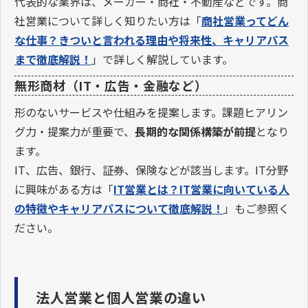
代表的な業界は、メーカー・商社・不動産などです。商
社営業について詳しく知りたい方は「
商社営業ってどん
な仕事？きついと言われる理由や将来性、キャリアパス
まで徹底解説！
」で詳しく解説しています。
無形商材（IT・広告・金融など）
形のないサービスや仕組みを提案します。課題ヒアリン
グ力・提案力が重要で、
長期的な関係構築が前提
となり
ます。
IT、広告、銀行、証券、保険などが該当します。IT分野
に興味がある方は「
IT営業とは？IT営業に向いている人
の特徴やキャリアパスについて徹底解説！
」もご参照く
ださい。
法人営業と個人営業の違い