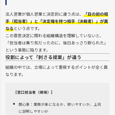
法人営業が個人営業と決定的に違う点は、
「目の前の相
手（担当者）」と「決定権を持つ相手（決裁者）」が異
なる
という点です。
この意思決定に関わる組織構造を理解していないと、
「担当者は乗り気だったのに、後日あっさり断られた」
という事態に陥ります。
役割によって「刺さる提案」が違う
組織の中では、立場によって重視するポイントが全く異
なります。
【窓口担当者（現場）】
関心事：業務が楽になるか、使いやすいか、上司
に説明しやすいか