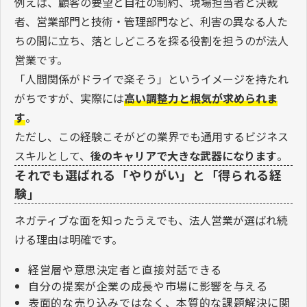
例えば、顧客の要望と自社の制約、現場担当者と決裁
者、営業部門と技術・管理部門など、利害の異なる人た
ちの間に立ち、落としどころを探る役割を担うのが法人
営業です。
「人間関係がドライで楽そう」というイメージを持たれ
がちですが、実際には
高い調整力と根気が求められま
す
。
ただし、この経験こそがどの業界でも通用するビジネス
スキルとして、
後のキャリアで大きな武器になります
。
それでも選ばれる「やりがい」と「得られる経
験」
ネガティブな面を知ったうえでも、法人営業が選ばれ続
ける理由は明確です。
経営層や意思決定者と直接対話できる
自分の提案が企業の成長や市場に影響を与える
表面的な売り込みではなく、本質的な課題解決に関