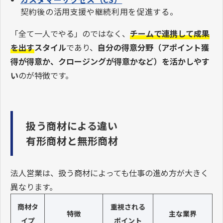
契約後の活用支援や継続利用を促進する。
「全て一人でやる」のではなく、
チームで連携して成果
を出す
スタイル
であり、
自分の得意分野（アポイント獲
得が得意か、クロージングが得意かなど）を活かしやす
い
のが特徴です。
扱う商材による違い
有形商材と無形商材
法人営業は、扱う商材によっても仕事の進め方が大きく
異なります。
商材タ
重視される
特徴
主な業界
イプ
ポイント