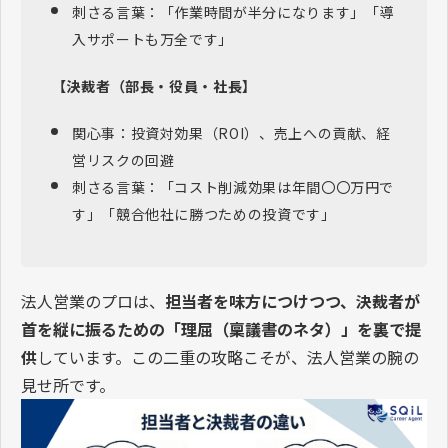
刺さる言葉：「作業時間が半分になります」「導
入サポートも万全です」
【決裁者（部長・役員・社長】
関心事：投資対効果（ROI）、売上への貢献、経
営リスクの回避
刺さる言葉：「コスト削減効果は年間〇〇万円で
す」「競合他社に勝つための投資です」
法人営業のプロは、
担当者を味方につけつつ、決裁者が
首を縦に振るための「理屈（稟議書のネタ）」を裏で提
供
しています。この二重の攻略こそが、法人営業の腕の
見せ所です。