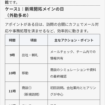
能
です。
ケース1：新規開拓メインの日
（外勤多め）
アポイントがある日は、訪問の合間にカフェでメール対
応や事務処理を済ませるなど、効率的に動きます。
時間
項目
主なアクション・ポイント
メールチェック、チーム内での
9時
出社・朝礼
情報共有
商談のシミュレーションや資料
10時
移動
の最終確認
商談①
初回訪問。会社案内とヒアリン
11時
（新規訪問）
グが中心