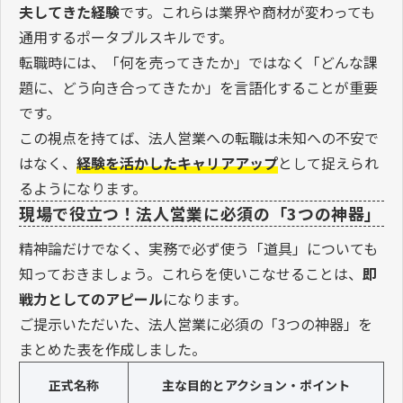
夫してきた経験
です。これらは業界や商材が変わっても
通用するポータブルスキルです。
転職時には、「何を売ってきたか」ではなく「どんな課
題に、どう向き合ってきたか」を言語化することが重要
です。
この視点を持てば、法人営業への転職は未知への不安で
はなく、
経験を活かしたキャリアアップ
として捉えられ
るようになります。
現場で役立つ！法人営業に必須の「3つの神器」
精神論だけでなく、実務で必ず使う「道具」についても
知っておきましょう。これらを使いこなせることは、
即
戦力としてのアピール
になります。
ご提示いただいた、法人営業に必須の「3つの神器」を
まとめた表を作成しました。
正式名称
主な目的とアクション・ポイント