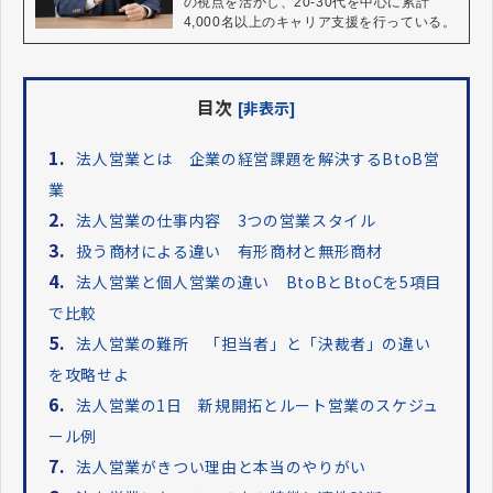
の視点を活かし、20-30代を中心に累計
4,000名以上のキャリア支援を行っている。
目次
[非表示]
1.
法人営業とは 企業の経営課題を解決するBtoB営
業
2.
法人営業の仕事内容 3つの営業スタイル
3.
扱う商材による違い 有形商材と無形商材
4.
法人営業と個人営業の違い BtoBとBtoCを5項目
で比較
5.
法人営業の難所 「担当者」と「決裁者」の違い
を攻略せよ
6.
法人営業の1日 新規開拓とルート営業のスケジュ
ール例
7.
法人営業がきつい理由と本当のやりがい