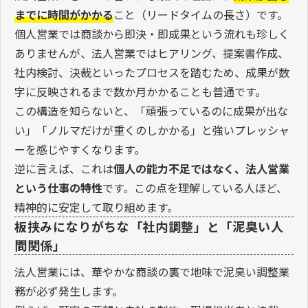
までに時間がかかる
こと（リードタイムの長さ）です。
個人営業では商談から即決・即成果という流れも珍しく
ありませんが、法人営業ではヒアリング、提案書作成、
社内検討、決裁といったプロセスを踏むため、成果が数
字に反映されるまで数か月かかることも普通です。
この構造を知らないと、「頑張っているのに成果が出な
い」「ノルマだけが重くのしかかる」と強いプレッシャ
ーを感じやすくなります。
逆に言えば、これは
個人の能力不足ではなく、法人営業
という仕事の特性
です。この点を理解している人ほど、
精神的に安定して取り組めます。
板挟みになりがちな「社内調整」と「泥臭い人
間関係」
法人営業には、華やかな商談の裏で地味で泥臭い調整業
務が必ず発生します。