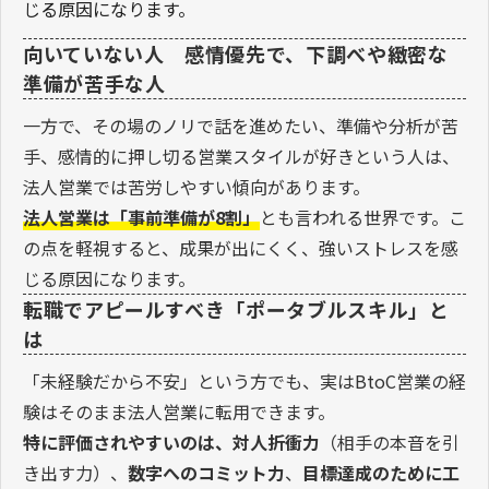
じる原因になります。
向いていない人 感情優先で、下調べや緻密な
準備が苦手な人
一方で、その場のノリで話を進めたい、準備や分析が苦
手、感情的に押し切る営業スタイルが好きという人は、
法人営業では苦労しやすい傾向があります。
法人営業は「事前準備が8割」
とも言われる世界です。こ
の点を軽視すると、成果が出にくく、強いストレスを感
じる原因になります。
転職でアピールすべき「ポータブルスキル」と
は
「未経験だから不安」という方でも、実はBtoC営業の経
験はそのまま法人営業に転用できます。
特に評価されやすいのは、対人折衝力
（相手の本音を引
き出す力）、
数字へのコミット力
、
目標達成のために工