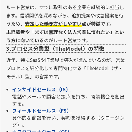
ルート営業は、すでに取引のある企業を継続的に担当し
ます。信頼関係を深めながら、追加提案や改善提案を行
うため、
安定した働き方がしやすい
点が特徴
です。
未経験者や「まずは無理なく法人営業に慣れたい」とい
う方に向いている
のがルート営業です。
3.プロセス分業型（TheModel）の特徴
近年、特にSaaSやIT業界で導入が進んでいるのが、営業
プロセスを細分化して専門特化する「TheModel（ザ・
モデル）型」の営業です。
インサイドセールス（IS）
電話やメールで顧客と接点を持ち、商談機会を創出
する。
フィールドセールス（FS）
具体的な商談を行い、契約を獲得する（クロージン
グ）。
カスタマーサクセス（CS）